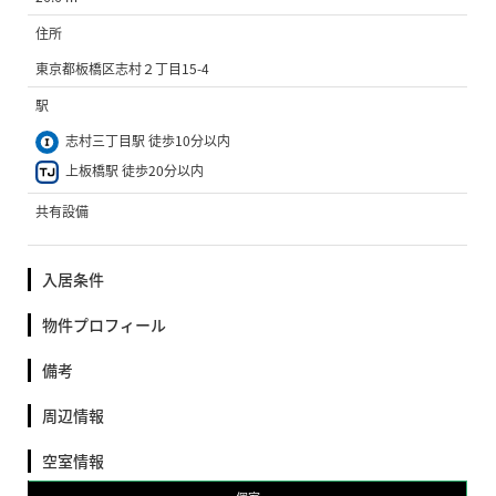
住所
東京都板橋区志村２丁目15-4
駅
志村三丁目駅 徒歩10分以内
上板橋駅 徒歩20分以内
共有設備
入居条件
物件プロフィール
備考
周辺情報
空室情報