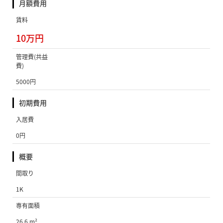
月額費用
賃料
10万円
管理費(共益
費)
5000円
初期費用
入居費
0円
概要
間取り
1K
専有面積
26.6 m²