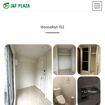
Housekul IS2
+ 12 Photos