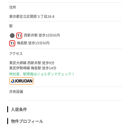
住所
東京都足立区関原３丁目28-8
駅
西新井駅 徒歩10分以内
梅島駅 徒歩15分以内
アクセス
東武大師線 西新井駅 徒歩9分
東武伊勢崎線 梅島駅 徒歩14分
時刻表、駅情報はジョルダンでチェック！
共有設備
入居条件
物件プロフィール