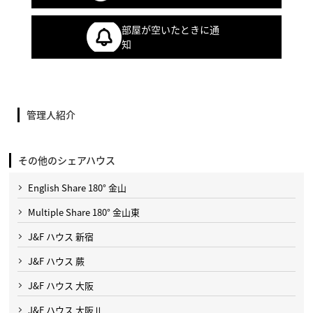
部屋が空いたときに通
知
管理人紹介
その他のシェアハウス
English Share 180° 金山
Multiple Share 180° 金山東
J&F ハウス 新宿
J&F ハウス 蕨
J&F ハウス 大阪
J&F ハウス 大阪Ⅱ