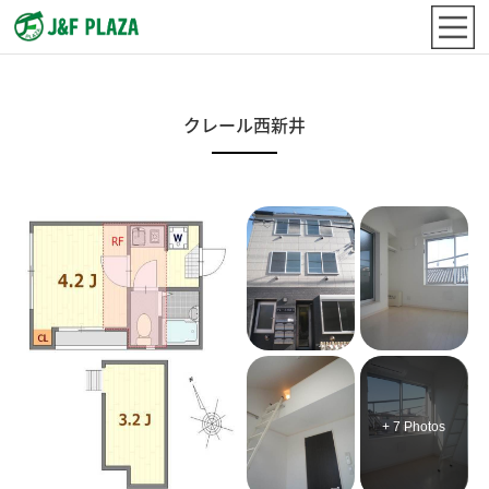
クレール西新井
+ 7 Photos