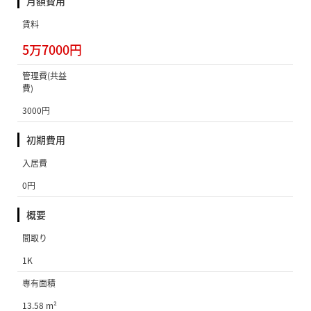
月額費用
賃料
5万7000円
管理費(共益
費)
3000円
初期費用
入居費
0円
概要
間取り
1K
専有面積
13.58 m²