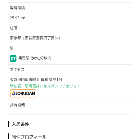
専有面積
25.93 m²
住所
東京都世田谷区用賀四丁目5-3
駅
用賀駅 徒歩1分以内
アクセス
東急田園都市線 用賀駅 徒歩1分
時刻表、駅情報はジョルダンでチェック！
共有設備
入居条件
物件プロフィール