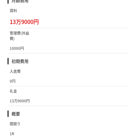
月額費用
賃料
13万9000円
管理費(共益
費)
10000円
初期費用
入居費
0円
礼金
13万9000円
概要
間取り
1R