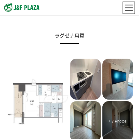
ラグゼナ用賀
+ 7 Photos