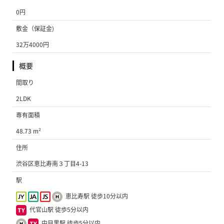
0円
敷金（保証金)
32万4000円
概要
間取り
2LDK
専有面積
48.73 m²
住所
渋谷区恵比寿南３丁目4-13
駅
恵比寿駅 徒歩10分以内
代官山駅 徒歩5分以内
中目黒駅 徒歩5分以内