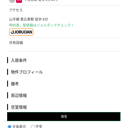
アクセス
山手線 恵比寿駅 徒歩 8分
時刻表、駅情報はジョルダンでチェック！
共有設備
入居条件
物件プロフィール
備考
周辺情報
空室情報
個室
全体表示
空室