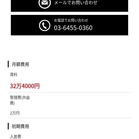
メールでお問い合わせ
お電話でお問い合わせ
03-6455-0360
月額費用
賃料
32万4000円
管理費(共益
費)
2万円
初期費用
入居費