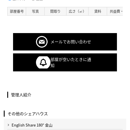
部屋番号
写真
間取り
広さ（㎡）
賃料
共益費・管
メールでお問い合わせ
部屋が空いたときに通
知
管理人紹介
その他のシェアハウス
English Share 180° 金山