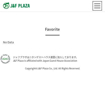
Favorite
No Data
ジャフプラザはニホンゲストハウス連盟に加入しております。
J&F Plaza is affiliated with Japan Guest House Association
Copyright©J&F Plaza Co., Ltd. All Rights Reserved.