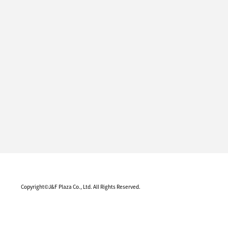
Copyright©J&F Plaza Co., Ltd. All Rights Reserved.