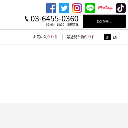
03-6455-0360
MAIL
09:00～18:00 日曜定休
0
0
お気に入り
件
最近見た物件
件
JP
EN