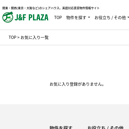
関東・関西(東京・大阪など)のシェアハウス。英語対応賃貸物件情報サイト
TOP
物件を探す
お役立ち / その他
TOP
> お気に入り一覧
お気に入り登録がありません。
物件を探す
お役立ち / その他