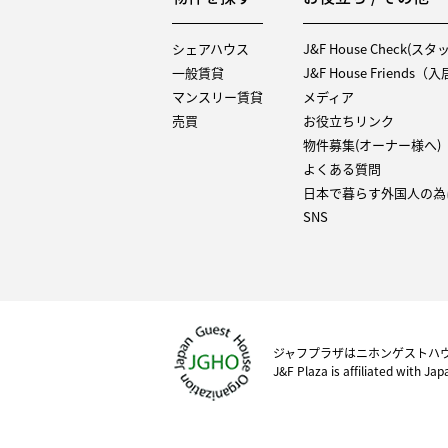
シェアハウス
J&F House Check(ス
一般賃貸
J&F House Friends
マンスリー賃貸
メディア
売買
お役立ちリンク
物件募集(オーナー様へ)
よくある質問
日本で暮らす外国人の為
SNS
ジャフプラザはニホンゲストハ
J&F Plaza is affiliated with Ja