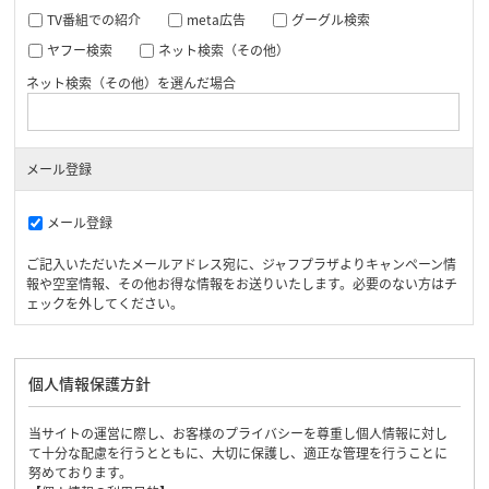
TV番組での紹介
meta広告
グーグル検索
ヤフー検索
ネット検索（その他）
ネット検索（その他）を選んだ場合
メール登録
メール登録
ご記入いただいたメールアドレス宛に、ジャフプラザよりキャンペーン情
報や空室情報、その他お得な情報をお送りいたします。必要のない方はチ
ェックを外してください。
個人情報保護方針
当サイトの運営に際し、お客様のプライバシーを尊重し個人情報に対し
て十分な配慮を行うとともに、大切に保護し、適正な管理を行うことに
努めております。