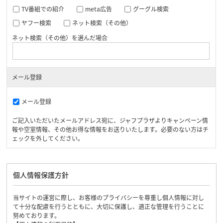
TV番組での紹介
meta広告
グーグル検索
ヤフー検索
ネット検索（その他）
ネット検索（その他）を選んだ場合
メール登録
メール登録
ご記入いただいたメールアドレス宛に、ジャフプラザよりキャンペーン情
報や空室情報、その他お得な情報をお送りいたします。必要のない方はチ
ェックを外してください。
個人情報保護方針
当サイトの運営に際し、お客様のプライバシーを尊重し個人情報に対し
て十分な配慮を行うとともに、大切に保護し、適正な管理を行うことに
努めております。