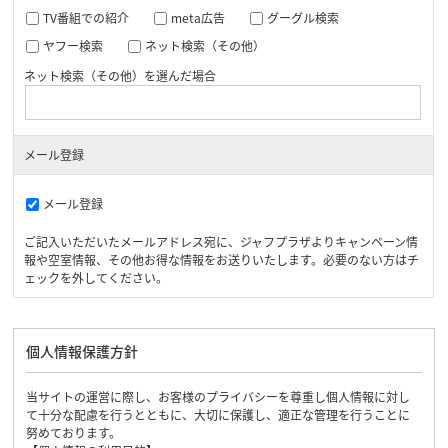
TV番組での紹介
meta広告
グーグル検索
ヤフー検索
ネット検索（その他）
ネット検索（その他）を選んだ場合
メール登録
メール登録
ご記入いただいたメールアドレス宛に、ジャフプラザよりキャンペーン情
報や空室情報、その他お得な情報をお送りいたします。必要のない方はチ
ェックを外してください。
個人情報保護方針
当サイトの運営に際し、お客様のプライバシーを尊重し個人情報に対し
て十分な配慮を行うとともに、大切に保護し、適正な管理を行うことに
努めております。