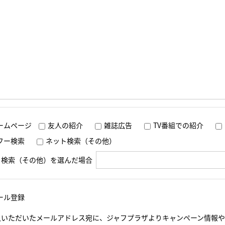
ームページ
友人の紹介
雑誌広告
TV番組での紹介
フー検索
ネット検索（その他）
ト検索（その他）を選んだ場合
ール登録
入いただいたメールアドレス宛に、ジャフプラザよりキャンペーン情報