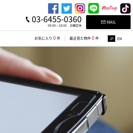
03-6455-0360
MAIL
09:00～18:00 日曜定休
0
0
お気に入り
件
最近見た物件
件
JP
EN