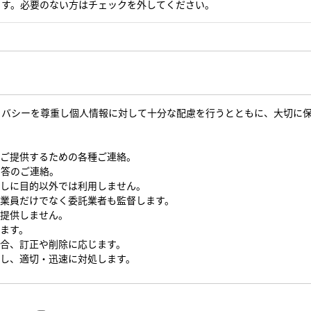
ます。必要のない方はチェックを外してください。
イバシーを尊重し個人情報に対して十分な配慮を行うとともに、大切に
をご提供するための各種ご連絡。
回答のご連絡。
なしに目的以外では利用しません。
従業員だけでなく委託業者も監督します。
を提供しません。
します。
場合、訂正や削除に応じます。
対し、適切・迅速に対処します。