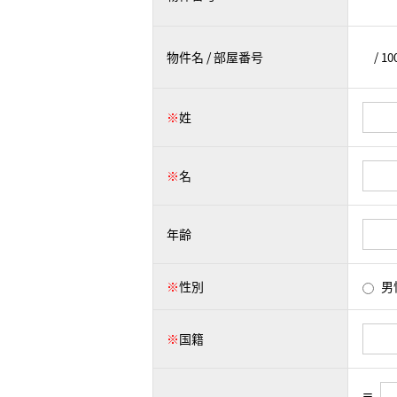
物件名 / 部屋番号
※
姓
※
名
年齢
※
性別
男
※
国籍