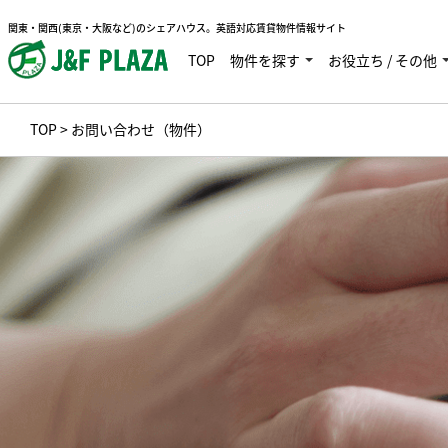
関東・関西(東京・大阪など)のシェアハウス。英語対応賃貸物件情報サイト
TOP
物件を探す
お役立ち / その他
TOP
> お問い合わせ（物件）