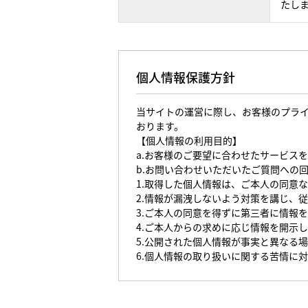
たし
個人情報保護方針
当サイトの運営に際し、お客様のプラ
おります。
【個人情報の利用目的】
a.お客様のご要望に合わせたサービス
b.お問い合わせいただいたご質問への
1.取得した個人情報は、ご本人の同意
2.情報が漏洩しないよう対策を講じ、
3.ご本人の同意を得ずに第三者に情報
4.ご本人からの求めに応じ情報を開示
5.公開された個人情報が事実と異なる
6.個人情報の取り扱いに関する苦情に