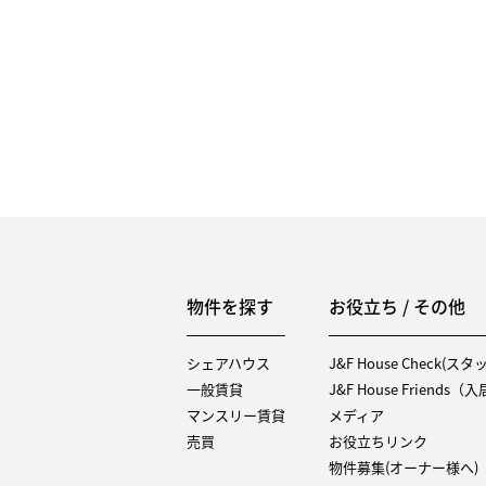
物件を探す
お役立ち / その他
シェアハウス
J&F House Check(ス
一般賃貸
J&F House Friends
マンスリー賃貸
メディア
売買
お役立ちリンク
物件募集(オーナー様へ)