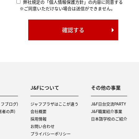
弊社規定の「個人情報保護方針」の内容に同意する
※ご同意いただけない場合は送信ができません。
J&Fについて
その他の事業
タッフブログ)
ジャフプラザはここが違う
J&F日台交流PARTY
（入居者の声)
会社概要
J&F職業紹介事業
採用情報
日本語学校のご紹介
お問い合わせ
プライバシーポリシー