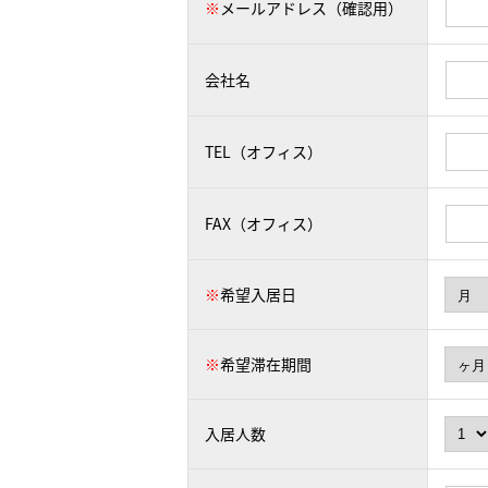
※
メールアドレス（確認用）
会社名
TEL（オフィス）
FAX（オフィス）
※
希望入居日
※
希望滞在期間
入居人数