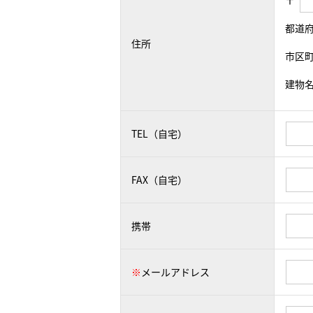
〒
都道
住所
市区
建物
TEL（自宅）
FAX（自宅）
携帯
※
メールアドレス