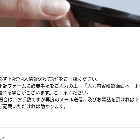
必ず下記”個人情報保護方針”をご一読ください。
下記フォームに必要事項をご入力の上、「入力内容確認画面へ」ボ
遅れる場合がございます。ご了承ください。
た場合は、お手数ですが再度のメール送信、及びお電話を頂ければ幸
ご記載いただければ助かります。