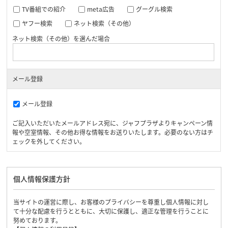
TV番組での紹介
meta広告
グーグル検索
ヤフー検索
ネット検索（その他）
ネット検索（その他）を選んだ場合
メール登録
メール登録
ご記入いただいたメールアドレス宛に、ジャフプラザよりキャンペーン情
報や空室情報、その他お得な情報をお送りいたします。必要のない方はチ
ェックを外してください。
個人情報保護方針
当サイトの運営に際し、お客様のプライバシーを尊重し個人情報に対し
て十分な配慮を行うとともに、大切に保護し、適正な管理を行うことに
努めております。