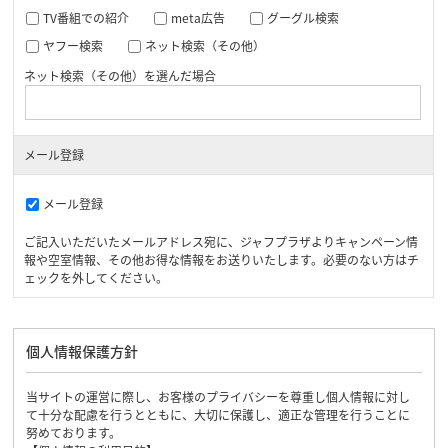
TV番組での紹介
meta広告
グーグル検索
ヤフー検索
ネット検索（その他）
ネット検索（その他）を選んだ場合
メール登録
メール登録
ご記入いただいたメールアドレス宛に、ジャフプラザよりキャンペーン情
報や空室情報、その他お得な情報をお送りいたします。必要のない方はチ
ェックを外してください。
個人情報保護方針
当サイトの運営に際し、お客様のプライバシーを尊重し個人情報に対し
て十分な配慮を行うとともに、大切に保護し、適正な管理を行うことに
努めております。