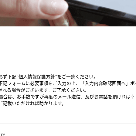
必ず下記”個人情報保護方針”をご一読ください。
下記フォームに必要事項をご入力の上、「入力内容確認画面へ」ボ
遅れる場合がございます。ご了承ください。
た場合は、お手数ですが再度のメール送信、及びお電話を頂ければ幸
ご記載いただければ助かります。