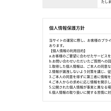
たし
個人情報保護方針
当サイトの運営に際し、お客様のプラ
おります。
【個人情報の利用目的】
a.お客様のご要望に合わせたサービス
b.お問い合わせいただいたご質問への
1.取得した個人情報は、ご本人の同意
2.情報が漏洩しないよう対策を講じ、
3.ご本人の同意を得ずに第三者に情報
4.ご本人からの求めに応じ情報を開示
5.公開された個人情報が事実と異なる
6.個人情報の取り扱いに関する苦情に