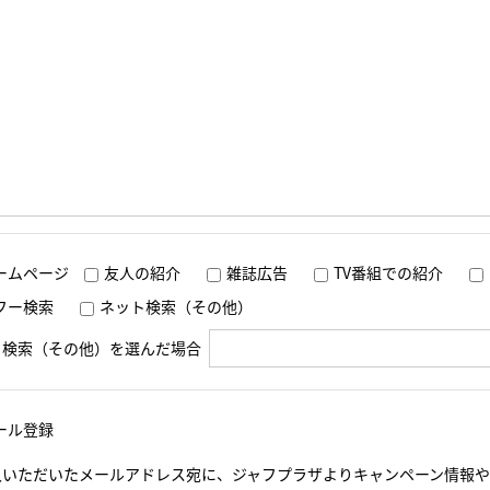
ームページ
友人の紹介
雑誌広告
TV番組での紹介
フー検索
ネット検索（その他）
ト検索（その他）を選んだ場合
ール登録
入いただいたメールアドレス宛に、ジャフプラザよりキャンペーン情報