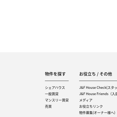
物件を探す
お役立ち / その他
シェアハウス
J&F House Check(ス
一般賃貸
J&F House Friends
マンスリー賃貸
メディア
売買
お役立ちリンク
物件募集(オーナー様へ)