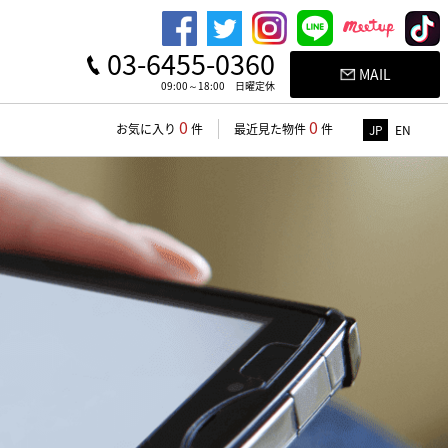
03-6455-0360
MAIL
09:00～18:00 日曜定休
0
0
お気に入り
件
最近見た物件
件
JP
EN