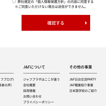
弊社規定の「個人情報保護方針」の内容に同意する
※ご同意いただけない場合は送信ができません。
J&Fについて
その他の事業
タッフブログ)
ジャフプラザはここが違う
J&F日台交流PARTY
（入居者の声)
会社概要
J&F職業紹介事業
採用情報
日本語学校のご紹介
お問い合わせ
プライバシーポリシー