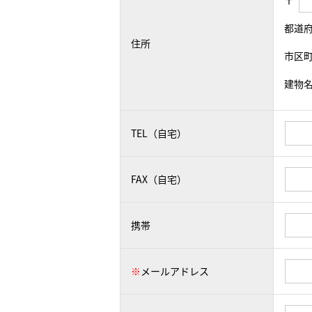
〒
都道
住所
市区
建物
TEL（自宅）
FAX（自宅）
携帯
※
メールアドレス