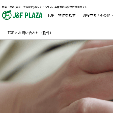
関東・関西(東京・大阪など)のシェアハウス。英語対応賃貸物件情報サイト
TOP
物件を探す
お役立ち / その他
TOP
> お問い合わせ（物件）