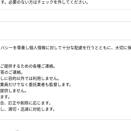
ます。必要のない方はチェックを外してください。
イバシーを尊重し個人情報に対して十分な配慮を行うとともに、大切に
をご提供するための各種ご連絡。
回答のご連絡。
なしに目的以外では利用しません。
従業員だけでなく委託業者も監督します。
を提供しません。
します。
場合、訂正や削除に応じます。
対し、適切・迅速に対処します。