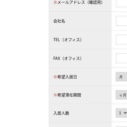
※
メールアドレス（確認用）
会社名
TEL（オフィス）
FAX（オフィス）
※
希望入居日
※
希望滞在期間
入居人数