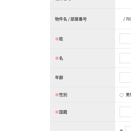
物件名 / 部屋番号
※
姓
※
名
年齢
※
性別
男
※
国籍