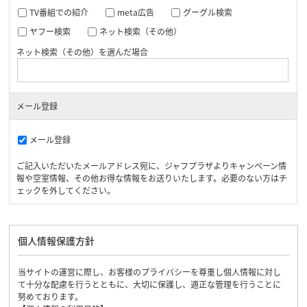
TV番組での紹介
meta広告
グーグル検索
ヤフー検索
ネット検索（その他）
ネット検索（その他）を選んだ場合
メール登録
メール登録
ご記入いただいたメールアドレス宛に、ジャフプラザよりキャンペーン情
報や空室情報、その他お得な情報をお送りいたします。必要のない方はチ
ェックを外してください。
個人情報保護方針
当サイトの運営に際し、お客様のプライバシーを尊重し個人情報に対し
て十分な配慮を行うとともに、大切に保護し、適正な管理を行うことに
努めております。