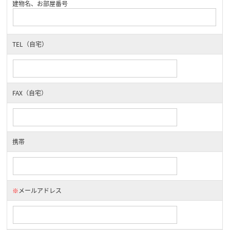
建物名、お部屋番号
TEL（自宅）
FAX（自宅）
携帯
※
メールアドレス