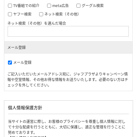
TV番組での紹介
meta広告
グーグル検索
ヤフー検索
ネット検索（その他）
ネット検索（その他）を選んだ場合
メール登録
メール登録
ご記入いただいたメールアドレス宛に、ジャフプラザよりキャンペーン情
報や空室情報、その他お得な情報をお送りいたします。必要のない方はチ
ェックを外してください。
個人情報保護方針
当サイトの運営に際し、お客様のプライバシーを尊重し個人情報に対し
て十分な配慮を行うとともに、大切に保護し、適正な管理を行うことに
努めております。