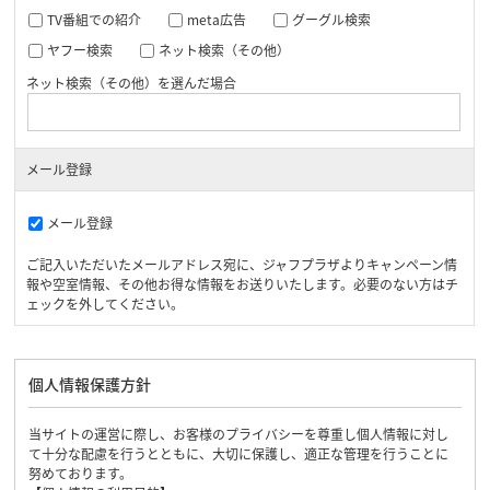
TV番組での紹介
meta広告
グーグル検索
ヤフー検索
ネット検索（その他）
ネット検索（その他）を選んだ場合
メール登録
メール登録
ご記入いただいたメールアドレス宛に、ジャフプラザよりキャンペーン情
報や空室情報、その他お得な情報をお送りいたします。必要のない方はチ
ェックを外してください。
個人情報保護方針
当サイトの運営に際し、お客様のプライバシーを尊重し個人情報に対し
て十分な配慮を行うとともに、大切に保護し、適正な管理を行うことに
努めております。