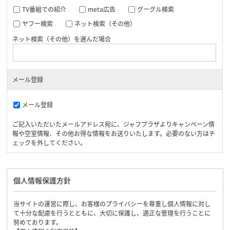
TV番組での紹介
meta広告
グーグル検索
ヤフー検索
ネット検索（その他）
ネット検索（その他）を選んだ場合
メール登録
メール登録
ご記入いただいたメールアドレス宛に、ジャフプラザよりキャンペーン情
報や空室情報、その他お得な情報をお送りいたします。必要のない方はチ
ェックを外してください。
個人情報保護方針
当サイトの運営に際し、お客様のプライバシーを尊重し個人情報に対し
て十分な配慮を行うとともに、大切に保護し、適正な管理を行うことに
努めております。