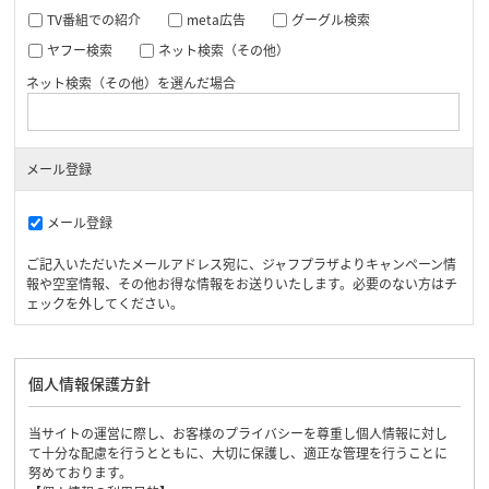
TV番組での紹介
meta広告
グーグル検索
ヤフー検索
ネット検索（その他）
ネット検索（その他）を選んだ場合
メール登録
メール登録
ご記入いただいたメールアドレス宛に、ジャフプラザよりキャンペーン情
報や空室情報、その他お得な情報をお送りいたします。必要のない方はチ
ェックを外してください。
個人情報保護方針
当サイトの運営に際し、お客様のプライバシーを尊重し個人情報に対し
て十分な配慮を行うとともに、大切に保護し、適正な管理を行うことに
努めております。