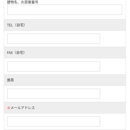
建物名、お部屋番号
TEL（自宅）
FAX（自宅）
携帯
※
メールアドレス