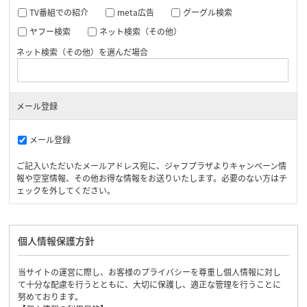
TV番組での紹介
meta広告
グーグル検索
ヤフー検索
ネット検索（その他）
ネット検索（その他）を選んだ場合
メール登録
メール登録
ご記入いただいたメールアドレス宛に、ジャフプラザよりキャンペーン情
報や空室情報、その他お得な情報をお送りいたします。必要のない方はチ
ェックを外してください。
個人情報保護方針
当サイトの運営に際し、お客様のプライバシーを尊重し個人情報に対し
て十分な配慮を行うとともに、大切に保護し、適正な管理を行うことに
努めております。