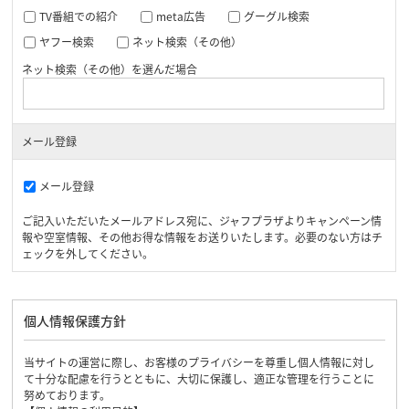
TV番組での紹介
meta広告
グーグル検索
ヤフー検索
ネット検索（その他）
ネット検索（その他）を選んだ場合
メール登録
メール登録
ご記入いただいたメールアドレス宛に、ジャフプラザよりキャンペーン情
報や空室情報、その他お得な情報をお送りいたします。必要のない方はチ
ェックを外してください。
個人情報保護方針
当サイトの運営に際し、お客様のプライバシーを尊重し個人情報に対し
て十分な配慮を行うとともに、大切に保護し、適正な管理を行うことに
努めております。