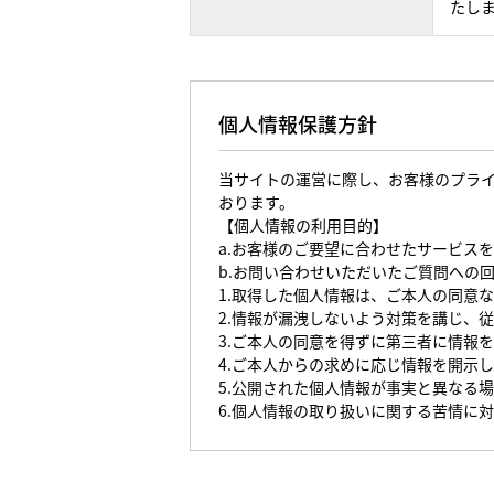
たし
個人情報保護方針
当サイトの運営に際し、お客様のプラ
おります。
【個人情報の利用目的】
a.お客様のご要望に合わせたサービス
b.お問い合わせいただいたご質問への
1.取得した個人情報は、ご本人の同意
2.情報が漏洩しないよう対策を講じ、
3.ご本人の同意を得ずに第三者に情報
4.ご本人からの求めに応じ情報を開示
5.公開された個人情報が事実と異なる
6.個人情報の取り扱いに関する苦情に