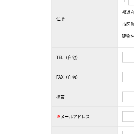
〒
都道
住所
市区
建物
TEL（自宅）
FAX（自宅）
携帯
※
メールアドレス