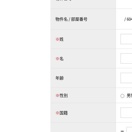
物件名 / 部屋番号
※
姓
※
名
年齢
※
性別
男
※
国籍