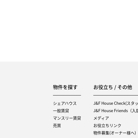
物件を探す
お役立ち / その他
シェアハウス
J&F House Check(ス
一般賃貸
J&F House Friends
マンスリー賃貸
メディア
売買
お役立ちリンク
物件募集(オーナー様へ)