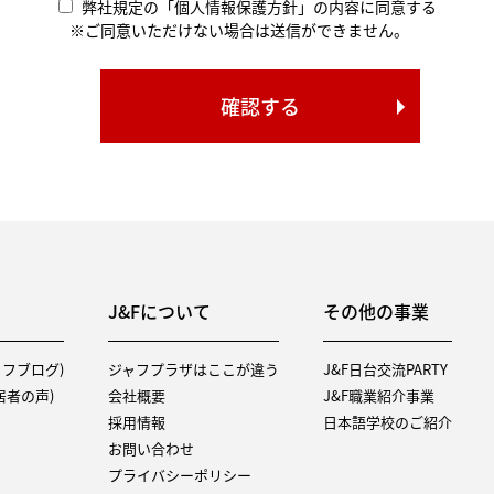
弊社規定の「個人情報保護方針」の内容に同意する
※ご同意いただけない場合は送信ができません。
J&Fについて
その他の事業
タッフブログ)
ジャフプラザはここが違う
J&F日台交流PARTY
（入居者の声)
会社概要
J&F職業紹介事業
採用情報
日本語学校のご紹介
お問い合わせ
プライバシーポリシー