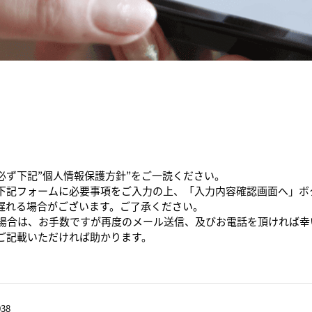
必ず下記”個人情報保護方針”をご一読ください。
下記フォームに必要事項をご入力の上、「入力内容確認画面へ」ボ
遅れる場合がございます。ご了承ください。
た場合は、お手数ですが再度のメール送信、及びお電話を頂ければ幸
ご記載いただければ助かります。