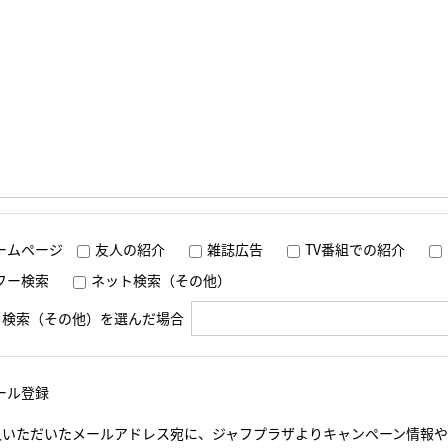
ームページ
友人の紹介
雑誌広告
TV番組での紹介
フー検索
ネット検索（その他）
ト検索（その他）を選んだ場合
ール登録
入いただいたメールアドレス宛に、ジャフプラザよりキャンペーン情報