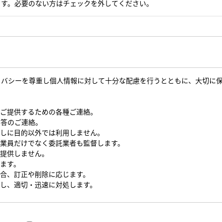
ます。必要のない方はチェックを外してください。
イバシーを尊重し個人情報に対して十分な配慮を行うとともに、大切に
をご提供するための各種ご連絡。
回答のご連絡。
なしに目的以外では利用しません。
従業員だけでなく委託業者も監督します。
を提供しません。
します。
場合、訂正や削除に応じます。
対し、適切・迅速に対処します。