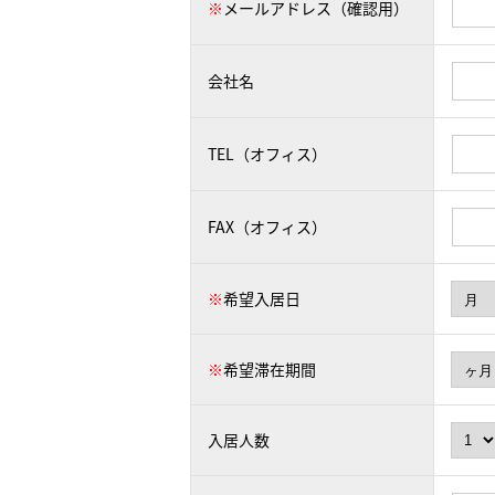
※
メールアドレス（確認用）
会社名
TEL（オフィス）
FAX（オフィス）
※
希望入居日
※
希望滞在期間
入居人数