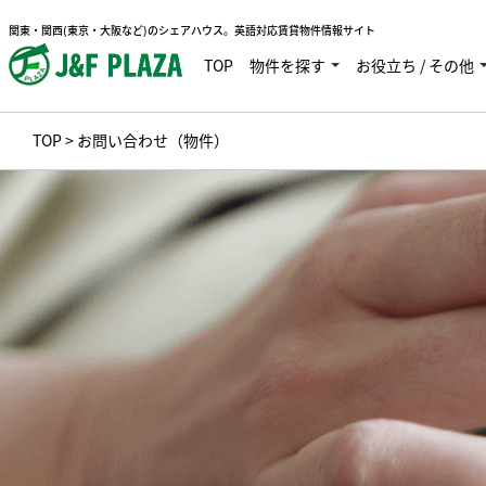
関東・関西(東京・大阪など)のシェアハウス。英語対応賃貸物件情報サイト
TOP
物件を探す
お役立ち / その他
TOP
> お問い合わせ（物件）