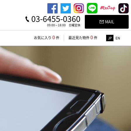
03-6455-0360
MAIL
09:00～18:00 日曜定休
0
0
お気に入り
件
最近見た物件
件
JP
EN