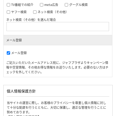
TV番組での紹介
meta広告
グーグル検索
ヤフー検索
ネット検索（その他）
ネット検索（その他）を選んだ場合
メール登録
メール登録
ご記入いただいたメールアドレス宛に、ジャフプラザよりキャンペーン情
報や空室情報、その他お得な情報をお送りいたします。必要のない方はチ
ェックを外してください。
個人情報保護方針
当サイトの運営に際し、お客様のプライバシーを尊重し個人情報に対し
て十分な配慮を行うとともに、大切に保護し、適正な管理を行うことに
努めております。