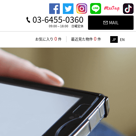
03-6455-0360
MAIL
09:00～18:00 日曜定休
0
0
お気に入り
件
最近見た物件
件
JP
EN