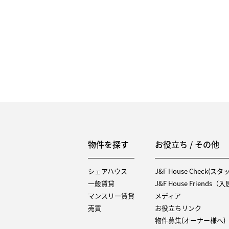
物件を探す
お役立ち / その他
シェアハウス
J&F House Check(ス
一般賃貸
J&F House Friends
マンスリー賃貸
メディア
売買
お役立ちリンク
物件募集(オーナー様へ)