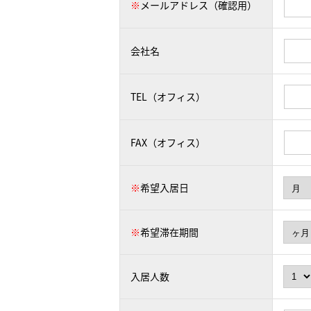
※
メールアドレス（確認用）
会社名
TEL（オフィス）
FAX（オフィス）
※
希望入居日
※
希望滞在期間
入居人数