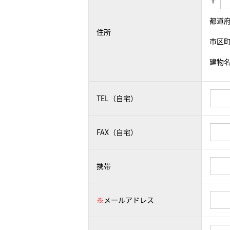
〒
都道
住所
市区
建物
TEL（自宅）
FAX（自宅）
携帯
※
メールアドレス