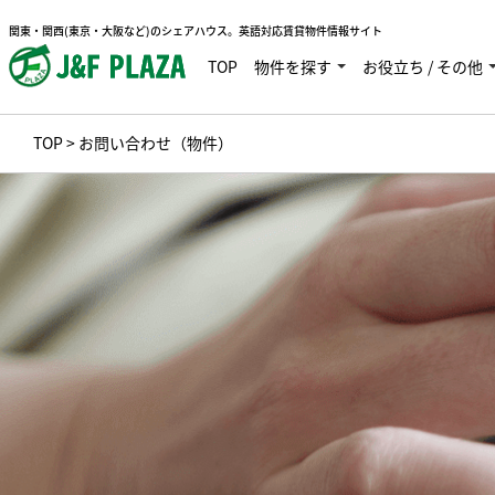
関東・関西(東京・大阪など)のシェアハウス。英語対応賃貸物件情報サイト
TOP
物件を探す
お役立ち / その他
TOP
> お問い合わせ（物件）