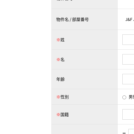
物件名 / 部屋番号
※
姓
※
名
年齢
※
性別
男
※
国籍