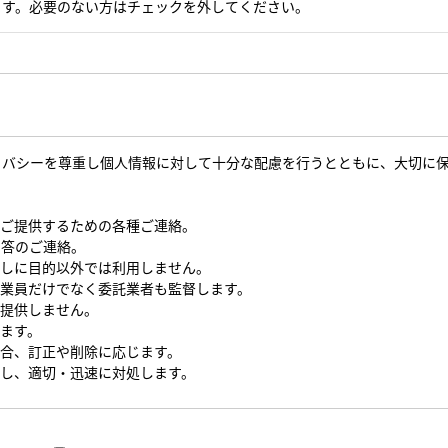
ます。必要のない方はチェックを外してください。
イバシーを尊重し個人情報に対して十分な配慮を行うとともに、大切に
をご提供するための各種ご連絡。
回答のご連絡。
なしに目的以外では利用しません。
従業員だけでなく委託業者も監督します。
を提供しません。
します。
場合、訂正や削除に応じます。
対し、適切・迅速に対処します。