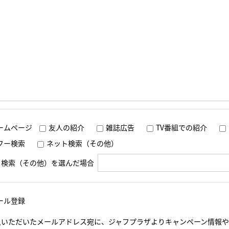
ームページ
友人の紹介
雑誌広告
TV番組での紹介
フー検索
ネット検索（その他）
ト検索（その他）を選んだ場合
ール登録
入いただいたメールアドレス宛に、ジャフプラザよりキャンペーン情報