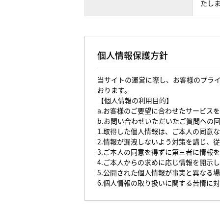
たし
個人情報保護方針
当サイトの運営に際し、お客様のプラ
おります。
【個人情報の利用目的】
a.お客様のご要望に合わせたサービス
b.お問い合わせいただいたご質問への
1.取得した個人情報は、ご本人の同意
2.情報が漏洩しないよう対策を講じ、
3.ご本人の同意を得ずに第三者に情報
4.ご本人からの求めに応じ情報を開示
5.公開された個人情報が事実と異なる
6.個人情報の取り扱いに関する苦情に