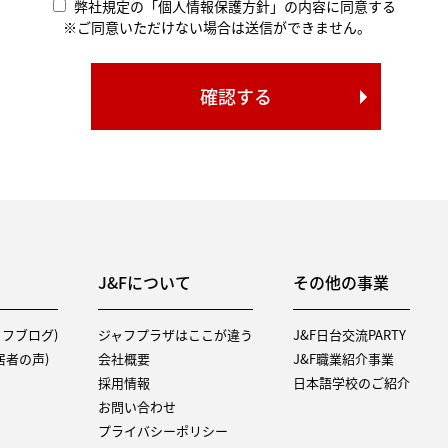
弊社規定の「個人情報保護方針」の内容に同意する
※ご同意いただけない場合は送信ができません。
J&Fについて
その他の事業
タッフブログ)
ジャフプラザはここが違う
J&F日台交流PARTY
（入居者の声)
会社概要
J&F職業紹介事業
採用情報
日本語学校のご紹介
お問い合わせ
プライバシーポリシー