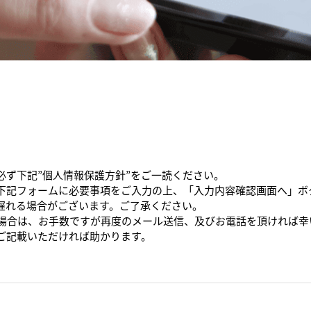
必ず下記”個人情報保護方針”をご一読ください。
下記フォームに必要事項をご入力の上、「入力内容確認画面へ」ボ
遅れる場合がございます。ご了承ください。
た場合は、お手数ですが再度のメール送信、及びお電話を頂ければ幸
ご記載いただければ助かります。