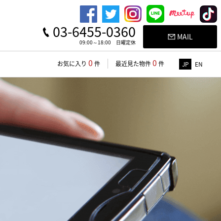
03-6455-0360
MAIL
09:00～18:00 日曜定休
0
0
お気に入り
件
最近見た物件
件
JP
EN