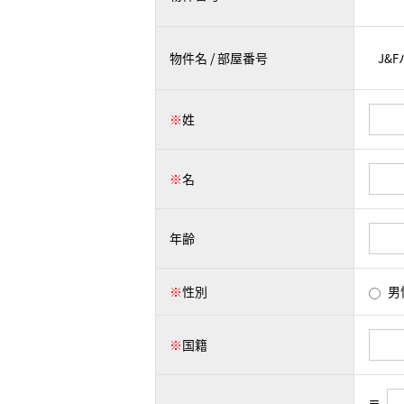
物件名 / 部屋番号
※
姓
※
名
年齢
※
性別
男
※
国籍