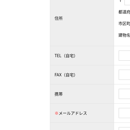
〒
都道
住所
市区
建物
TEL（自宅）
FAX（自宅）
携帯
※
メールアドレス