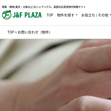
関東・関西(東京・大阪など)のシェアハウス。英語対応賃貸物件情報サイト
TOP
物件を探す
お役立ち / その他
TOP
> お問い合わせ（物件）