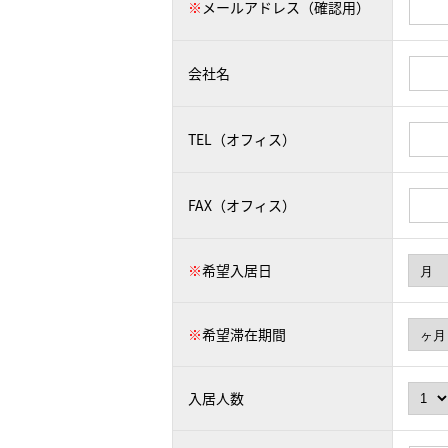
※
メールアドレス（確認用）
会社名
TEL（オフィス）
FAX（オフィス）
※
希望入居日
※
希望滞在期間
入居人数