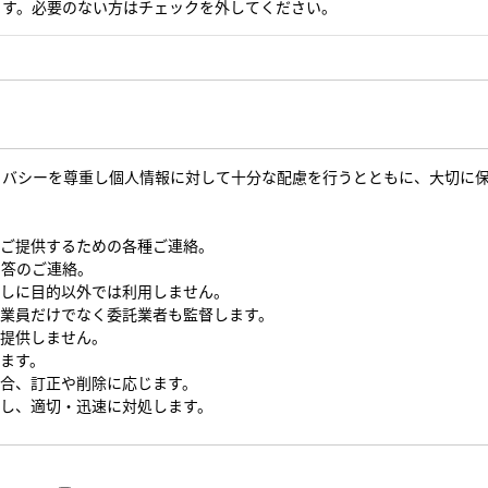
ます。必要のない方はチェックを外してください。
イバシーを尊重し個人情報に対して十分な配慮を行うとともに、大切に
をご提供するための各種ご連絡。
回答のご連絡。
なしに目的以外では利用しません。
従業員だけでなく委託業者も監督します。
を提供しません。
します。
場合、訂正や削除に応じます。
対し、適切・迅速に対処します。