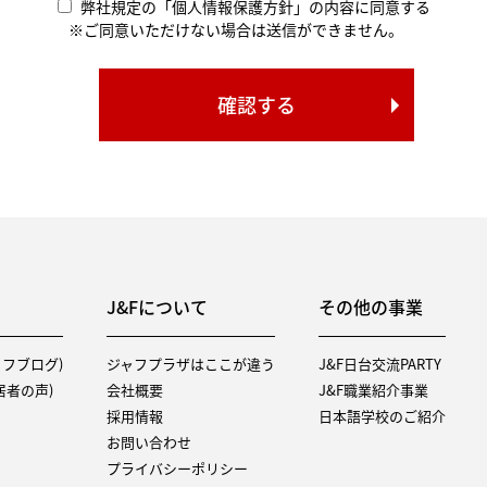
弊社規定の「個人情報保護方針」の内容に同意する
※ご同意いただけない場合は送信ができません。
J&Fについて
その他の事業
タッフブログ)
ジャフプラザはここが違う
J&F日台交流PARTY
（入居者の声)
会社概要
J&F職業紹介事業
採用情報
日本語学校のご紹介
お問い合わせ
プライバシーポリシー