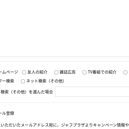
ームページ
友人の紹介
雑誌広告
TV番組での紹介
フー検索
ネット検索（その他）
ト検索（その他）を選んだ場合
ール登録
入いただいたメールアドレス宛に、ジャフプラザよりキャンペーン情報