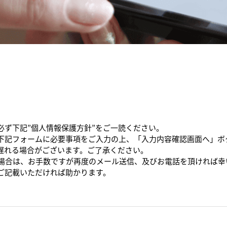
必ず下記”個人情報保護方針”をご一読ください。
下記フォームに必要事項をご入力の上、「入力内容確認画面へ」ボ
遅れる場合がございます。ご了承ください。
た場合は、お手数ですが再度のメール送信、及びお電話を頂ければ幸
ご記載いただければ助かります。