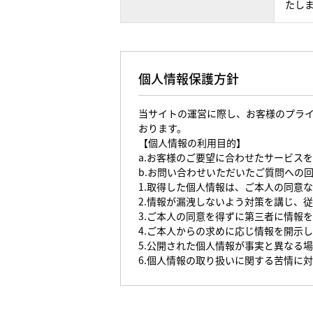
たし
個人情報保護方針
当サイトの運営に際し、お客様のプラ
おります。
【個人情報の利用目的】
a.お客様のご要望に合わせたサービス
b.お問い合わせいただいたご質問への
1.取得した個人情報は、ご本人の同意
2.情報が漏洩しないよう対策を講じ、
3.ご本人の同意を得ずに第三者に情報
4.ご本人からの求めに応じ情報を開示
5.公開された個人情報が事実と異なる
6.個人情報の取り扱いに関する苦情に