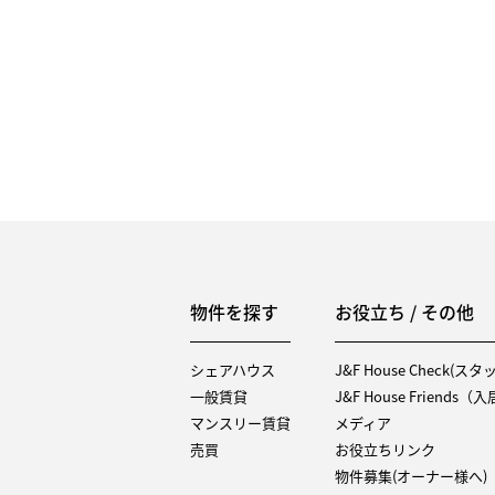
物件を探す
お役立ち / その他
シェアハウス
J&F House Check(ス
一般賃貸
J&F House Friends
マンスリー賃貸
メディア
売買
お役立ちリンク
物件募集(オーナー様へ)