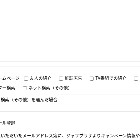
ームページ
友人の紹介
雑誌広告
TV番組での紹介
フー検索
ネット検索（その他）
ト検索（その他）を選んだ場合
ール登録
入いただいたメールアドレス宛に、ジャフプラザよりキャンペーン情報