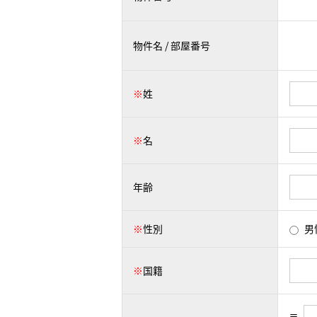
物件名 / 部屋番号
※
姓
※
名
年齢
※
性別
男
※
国籍