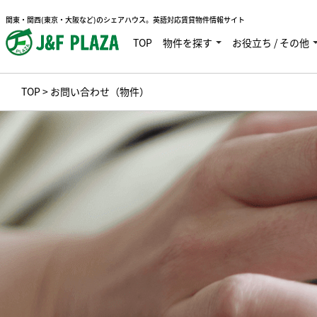
関東・関西(東京・大阪など)のシェアハウス。英語対応賃貸物件情報サイト
TOP
物件を探す
お役立ち / その他
TOP
> お問い合わせ（物件）