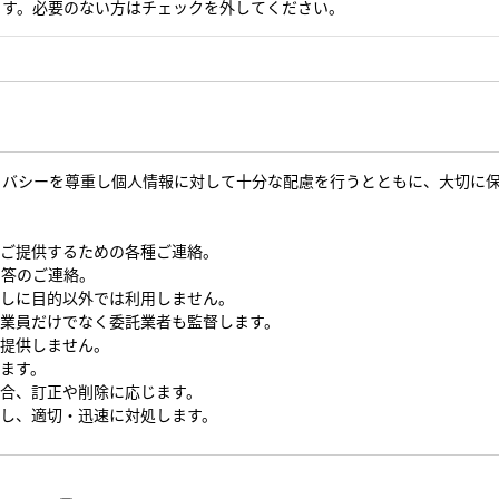
ます。必要のない方はチェックを外してください。
イバシーを尊重し個人情報に対して十分な配慮を行うとともに、大切に
をご提供するための各種ご連絡。
回答のご連絡。
なしに目的以外では利用しません。
従業員だけでなく委託業者も監督します。
を提供しません。
します。
場合、訂正や削除に応じます。
対し、適切・迅速に対処します。