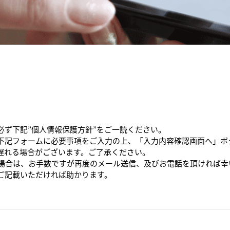
必ず下記”個人情報保護方針”をご一読ください。
下記フォームに必要事項をご入力の上、「入力内容確認画面へ」ボ
遅れる場合がございます。ご了承ください。
た場合は、お手数ですが再度のメール送信、及びお電話を頂ければ幸
ご記載いただければ助かります。