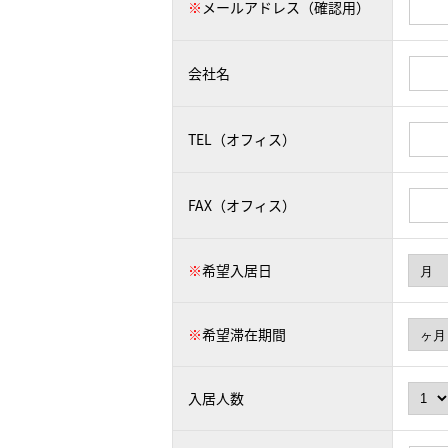
※
メールアドレス（確認用）
会社名
TEL（オフィス）
FAX（オフィス）
※
希望入居日
※
希望滞在期間
入居人数