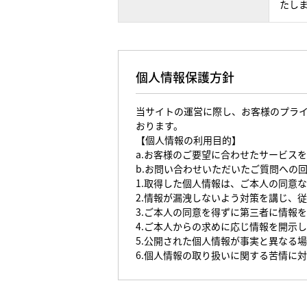
たし
個人情報保護方針
当サイトの運営に際し、お客様のプラ
おります。
【個人情報の利用目的】
a.お客様のご要望に合わせたサービス
b.お問い合わせいただいたご質問への
1.取得した個人情報は、ご本人の同意
2.情報が漏洩しないよう対策を講じ、
3.ご本人の同意を得ずに第三者に情報
4.ご本人からの求めに応じ情報を開示
5.公開された個人情報が事実と異なる
6.個人情報の取り扱いに関する苦情に