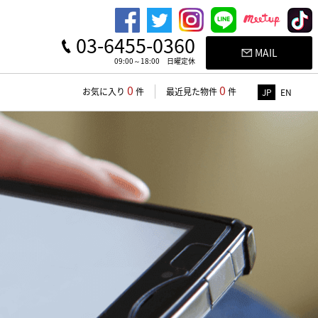
03-6455-0360
MAIL
09:00～18:00 日曜定休
0
0
お気に入り
件
最近見た物件
件
JP
EN