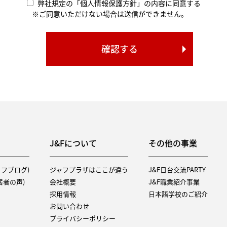
弊社規定の「個人情報保護方針」の内容に同意する
※ご同意いただけない場合は送信ができません。
J&Fについて
その他の事業
タッフブログ)
ジャフプラザはここが違う
J&F日台交流PARTY
（入居者の声)
会社概要
J&F職業紹介事業
採用情報
日本語学校のご紹介
お問い合わせ
プライバシーポリシー