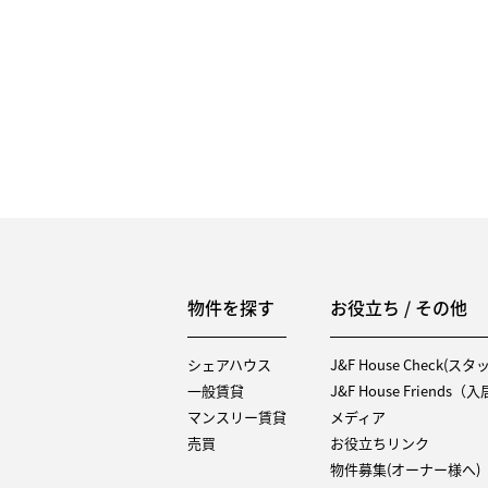
物件を探す
お役立ち / その他
シェアハウス
J&F House Check(ス
一般賃貸
J&F House Friends
マンスリー賃貸
メディア
売買
お役立ちリンク
物件募集(オーナー様へ)