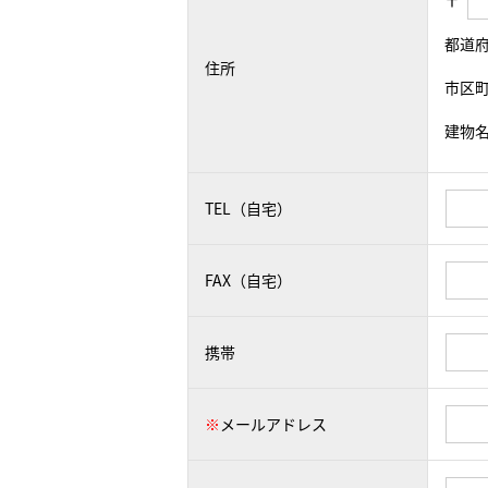
〒
都道
住所
市区
建物
TEL（自宅）
FAX（自宅）
携帯
※
メールアドレス