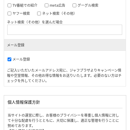
TV番組での紹介
meta広告
グーグル検索
ヤフー検索
ネット検索（その他）
ネット検索（その他）を選んだ場合
メール登録
メール登録
ご記入いただいたメールアドレス宛に、ジャフプラザよりキャンペーン情
報や空室情報、その他お得な情報をお送りいたします。必要のない方はチ
ェックを外してください。
個人情報保護方針
当サイトの運営に際し、お客様のプライバシーを尊重し個人情報に対し
て十分な配慮を行うとともに、大切に保護し、適正な管理を行うことに
努めております。