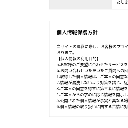
たし
個人情報保護方針
当サイトの運営に際し、お客様のプラ
おります。
【個人情報の利用目的】
a.お客様のご要望に合わせたサービス
b.お問い合わせいただいたご質問への
1.取得した個人情報は、ご本人の同意
2.情報が漏洩しないよう対策を講じ、
3.ご本人の同意を得ずに第三者に情報
4.ご本人からの求めに応じ情報を開示
5.公開された個人情報が事実と異なる
6.個人情報の取り扱いに関する苦情に