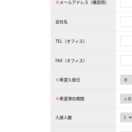
※
メールアドレス（確認用）
会社名
TEL（オフィス）
FAX（オフィス）
※
希望入居日
※
希望滞在期間
入居人数