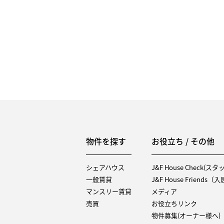
物件を探す
お役立ち / その他
シェアハウス
J&F House Check(ス
一般賃貸
J&F House Friends
マンスリー賃貸
メディア
売買
お役立ちリンク
物件募集(オーナー様へ)