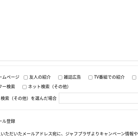
ームページ
友人の紹介
雑誌広告
TV番組での紹介
フー検索
ネット検索（その他）
ト検索（その他）を選んだ場合
ール登録
入いただいたメールアドレス宛に、ジャフプラザよりキャンペーン情報