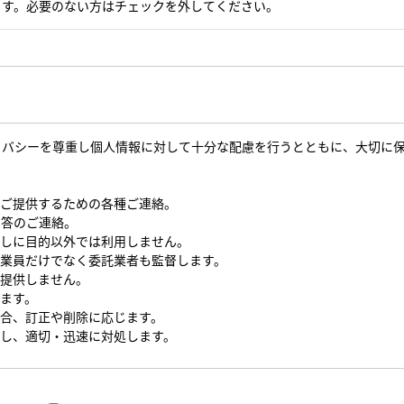
ます。必要のない方はチェックを外してください。
イバシーを尊重し個人情報に対して十分な配慮を行うとともに、大切に
をご提供するための各種ご連絡。
回答のご連絡。
なしに目的以外では利用しません。
従業員だけでなく委託業者も監督します。
を提供しません。
します。
場合、訂正や削除に応じます。
対し、適切・迅速に対処します。