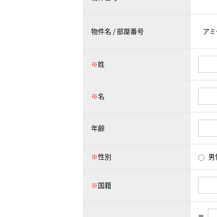
物件名 / 部屋番号
※
姓
※
名
年齢
※
性別
男
※
国籍