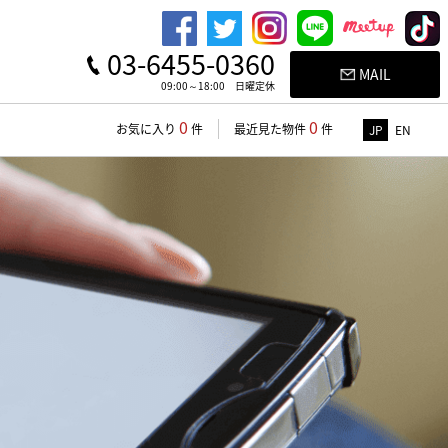
03-6455-0360
MAIL
09:00～18:00 日曜定休
0
0
お気に入り
件
最近見た物件
件
JP
EN