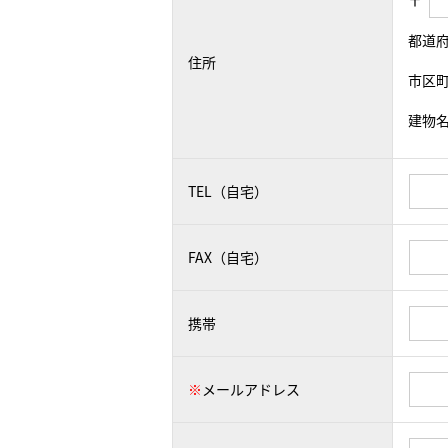
〒
都道
住所
市区
建物
TEL（自宅）
FAX（自宅）
携帯
※
メールアドレス