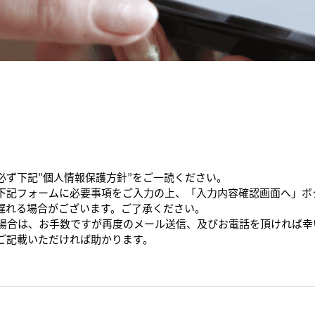
必ず下記”個人情報保護方針”をご一読ください。
下記フォームに必要事項をご入力の上、「入力内容確認画面へ」ボ
遅れる場合がございます。ご了承ください。
た場合は、お手数ですが再度のメール送信、及びお電話を頂ければ幸
ご記載いただければ助かります。