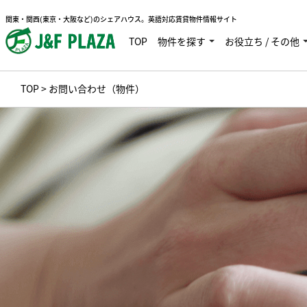
関東・関西(東京・大阪など)のシェアハウス。英語対応賃貸物件情報サイト
TOP
物件を探す
お役立ち / その他
TOP
> お問い合わせ（物件）