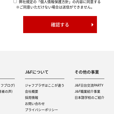
弊社規定の「個人情報保護方針」の内容に同意する
※ご同意いただけない場合は送信ができません。
J&Fについて
その他の事業
タッフブログ)
ジャフプラザはここが違う
J&F日台交流PARTY
（入居者の声)
会社概要
J&F職業紹介事業
採用情報
日本語学校のご紹介
お問い合わせ
プライバシーポリシー