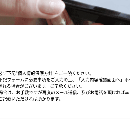
必ず下記”個人情報保護方針”をご一読ください。
下記フォームに必要事項をご入力の上、「入力内容確認画面へ」ボ
遅れる場合がございます。ご了承ください。
た場合は、お手数ですが再度のメール送信、及びお電話を頂ければ幸
ご記載いただければ助かります。