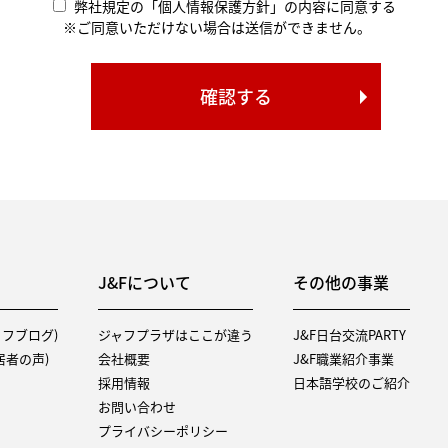
弊社規定の「個人情報保護方針」の内容に同意する
※ご同意いただけない場合は送信ができません。
J&Fについて
その他の事業
タッフブログ)
ジャフプラザはここが違う
J&F日台交流PARTY
（入居者の声)
会社概要
J&F職業紹介事業
採用情報
日本語学校のご紹介
お問い合わせ
プライバシーポリシー