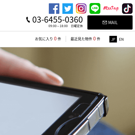
03-6455-0360
MAIL
09:00～18:00 日曜定休
0
0
お気に入り
件
最近見た物件
件
JP
EN