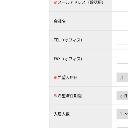
※
メールアドレス（確認用）
会社名
TEL（オフィス）
FAX（オフィス）
※
希望入居日
※
希望滞在期間
入居人数