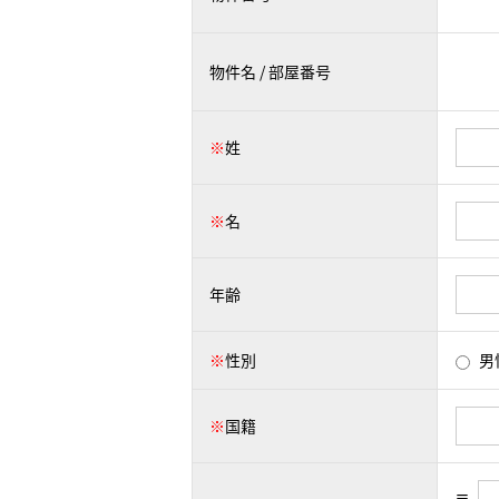
物件名 / 部屋番号
※
姓
※
名
年齢
※
性別
男
※
国籍