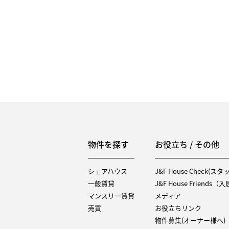
物件を探す
お役立ち / その他
シェアハウス
J&F House Check(ス
一般賃貸
J&F House Friends
マンスリー賃貸
メディア
売買
お役立ちリンク
物件募集(オーナー様へ)