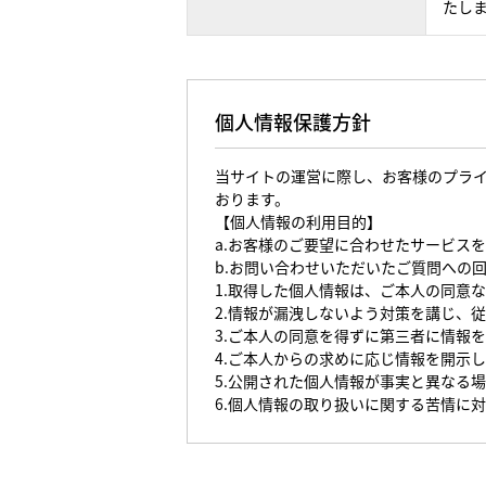
たし
個人情報保護方針
当サイトの運営に際し、お客様のプラ
おります。
【個人情報の利用目的】
a.お客様のご要望に合わせたサービス
b.お問い合わせいただいたご質問への
1.取得した個人情報は、ご本人の同意
2.情報が漏洩しないよう対策を講じ、
3.ご本人の同意を得ずに第三者に情報
4.ご本人からの求めに応じ情報を開示
5.公開された個人情報が事実と異なる
6.個人情報の取り扱いに関する苦情に