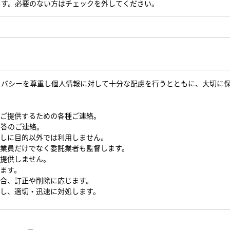
ます。必要のない方はチェックを外してください。
イバシーを尊重し個人情報に対して十分な配慮を行うとともに、大切に
をご提供するための各種ご連絡。
回答のご連絡。
なしに目的以外では利用しません。
従業員だけでなく委託業者も監督します。
を提供しません。
します。
場合、訂正や削除に応じます。
対し、適切・迅速に対処します。