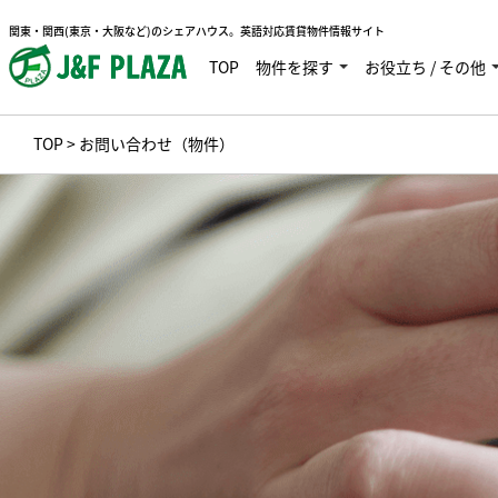
関東・関西(東京・大阪など)のシェアハウス。英語対応賃貸物件情報サイト
TOP
物件を探す
お役立ち / その他
TOP
> お問い合わせ（物件）