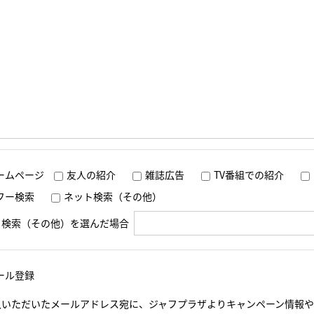
ームページ
友人の紹介
雑誌広告
TV番組での紹介
フー検索
ネット検索（その他）
ト検索（その他）を選んだ場合
ール登録
入いただいたメールアドレス宛に、ジャフプラザよりキャンペーン情報