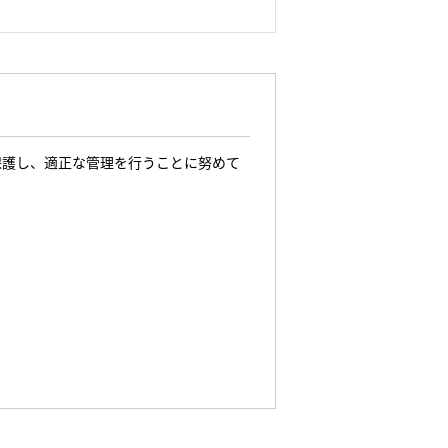
保護し、適正な管理を行うことに努めて