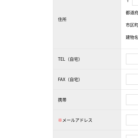
〒
都道
住所
市区
建物
TEL（自宅）
FAX（自宅）
携帯
※
メールアドレス