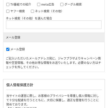
TV番組での紹介
meta広告
グーグル検索
ヤフー検索
ネット検索（その他）
ネット検索（その他）を選んだ場合
メール登録
メール登録
ご記入いただいたメールアドレス宛に、ジャフプラザよりキャンペーン情
報や空室情報、その他お得な情報をお送りいたします。必要のない方はチ
ェックを外してください。
個人情報保護方針
当サイトの運営に際し、お客様のプライバシーを尊重し個人情報に対し
て十分な配慮を行うとともに、大切に保護し、適正な管理を行うことに
努めております。