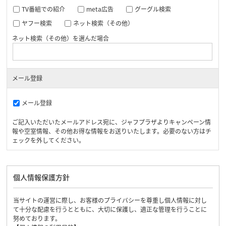
TV番組での紹介
meta広告
グーグル検索
ヤフー検索
ネット検索（その他）
ネット検索（その他）を選んだ場合
メール登録
メール登録
ご記入いただいたメールアドレス宛に、ジャフプラザよりキャンペーン情
報や空室情報、その他お得な情報をお送りいたします。必要のない方はチ
ェックを外してください。
個人情報保護方針
当サイトの運営に際し、お客様のプライバシーを尊重し個人情報に対し
て十分な配慮を行うとともに、大切に保護し、適正な管理を行うことに
努めております。