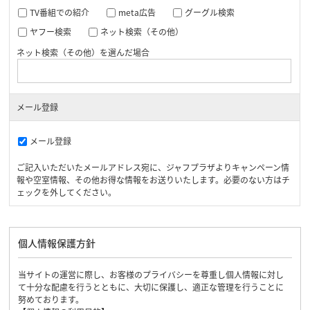
TV番組での紹介
meta広告
グーグル検索
ヤフー検索
ネット検索（その他）
ネット検索（その他）を選んだ場合
メール登録
メール登録
ご記入いただいたメールアドレス宛に、ジャフプラザよりキャンペーン情
報や空室情報、その他お得な情報をお送りいたします。必要のない方はチ
ェックを外してください。
個人情報保護方針
当サイトの運営に際し、お客様のプライバシーを尊重し個人情報に対し
て十分な配慮を行うとともに、大切に保護し、適正な管理を行うことに
努めております。