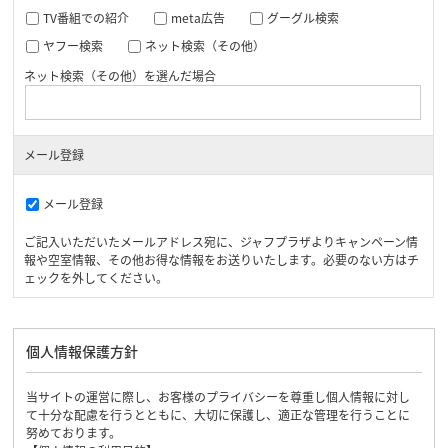
TV番組での紹介
meta広告
グーグル検索
ヤフー検索
ネット検索（その他）
ネット検索（その他）を選んだ場合
メール登録
メール登録
ご記入いただいたメールアドレス宛に、ジャフプラザよりキャンペーン情
報や空室情報、その他お得な情報をお送りいたします。必要のない方はチ
ェックを外してください。
個人情報保護方針
当サイトの運営に際し、お客様のプライバシーを尊重し個人情報に対し
て十分な配慮を行うとともに、大切に保護し、適正な管理を行うことに
努めております。