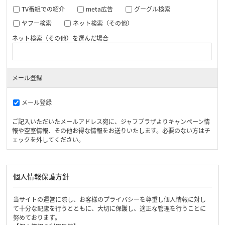
TV番組での紹介
meta広告
グーグル検索
ヤフー検索
ネット検索（その他）
ネット検索（その他）を選んだ場合
メール登録
メール登録
ご記入いただいたメールアドレス宛に、ジャフプラザよりキャンペーン情
報や空室情報、その他お得な情報をお送りいたします。必要のない方はチ
ェックを外してください。
個人情報保護方針
当サイトの運営に際し、お客様のプライバシーを尊重し個人情報に対し
て十分な配慮を行うとともに、大切に保護し、適正な管理を行うことに
努めております。