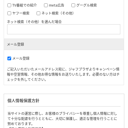
TV番組での紹介
meta広告
グーグル検索
ヤフー検索
ネット検索（その他）
ネット検索（その他）を選んだ場合
メール登録
メール登録
ご記入いただいたメールアドレス宛に、ジャフプラザよりキャンペーン情
報や空室情報、その他お得な情報をお送りいたします。必要のない方はチ
ェックを外してください。
個人情報保護方針
当サイトの運営に際し、お客様のプライバシーを尊重し個人情報に対し
て十分な配慮を行うとともに、大切に保護し、適正な管理を行うことに
努めております。