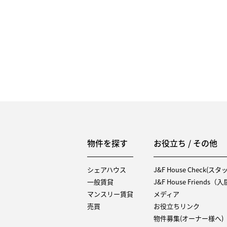
物件を探す
お役立ち / その他
シェアハウス
J&F House Check(ス
一般賃貸
J&F House Friends
マンスリー賃貸
メディア
売買
お役立ちリンク
物件募集(オーナー様へ)