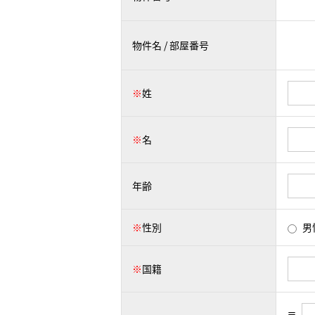
物件名 / 部屋番号
※
姓
※
名
年齢
※
性別
男
※
国籍