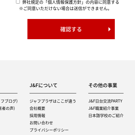
弊社規定の「個人情報保護方針」の内容に同意する
※ご同意いただけない場合は送信ができません。
J&Fについて
その他の事業
タッフブログ)
ジャフプラザはここが違う
J&F日台交流PARTY
（入居者の声)
会社概要
J&F職業紹介事業
採用情報
日本語学校のご紹介
お問い合わせ
プライバシーポリシー