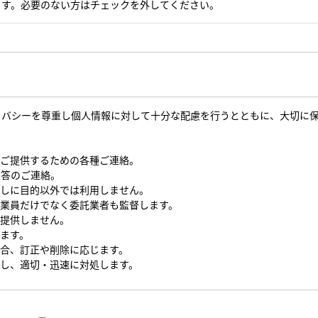
ます。必要のない方はチェックを外してください。
イバシーを尊重し個人情報に対して十分な配慮を行うとともに、大切に
をご提供するための各種ご連絡。
回答のご連絡。
なしに目的以外では利用しません。
従業員だけでなく委託業者も監督します。
を提供しません。
します。
場合、訂正や削除に応じます。
対し、適切・迅速に対処します。