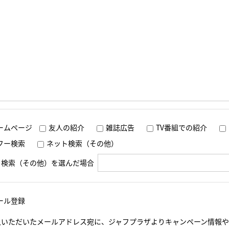
ームページ
友人の紹介
雑誌広告
TV番組での紹介
フー検索
ネット検索（その他）
ト検索（その他）を選んだ場合
ール登録
入いただいたメールアドレス宛に、ジャフプラザよりキャンペーン情報