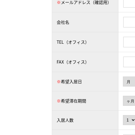
※
メールアドレス（確認用）
会社名
TEL（オフィス）
FAX（オフィス）
※
希望入居日
※
希望滞在期間
入居人数