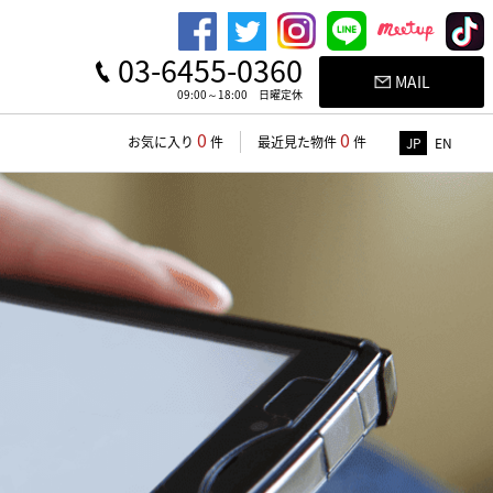
03-6455-0360
MAIL
09:00～18:00 日曜定休
0
0
お気に入り
件
最近見た物件
件
JP
EN