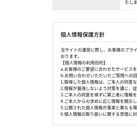
たし
個人情報保護方針
当サイトの運営に際し、お客様のプラ
おります。
【個人情報の利用目的】
a.お客様のご要望に合わせたサービス
b.お問い合わせいただいたご質問への
1.取得した個人情報は、ご本人の同意
2.情報が漏洩しないよう対策を講じ、
3.ご本人の同意を得ずに第三者に情報
4.ご本人からの求めに応じ情報を開示
5.公開された個人情報が事実と異なる
6.個人情報の取り扱いに関する苦情に