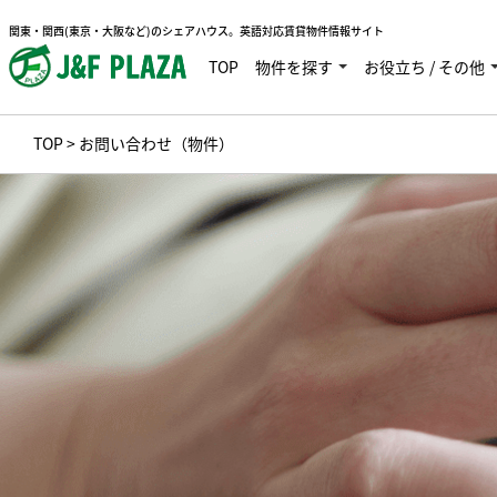
関東・関西(東京・大阪など)のシェアハウス。英語対応賃貸物件情報サイト
TOP
物件を探す
お役立ち / その他
TOP
> お問い合わせ（物件）