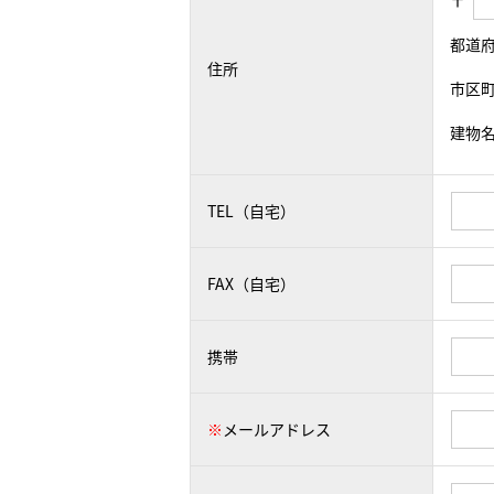
〒
都道
住所
市区
建物
TEL（自宅）
FAX（自宅）
携帯
※
メールアドレス