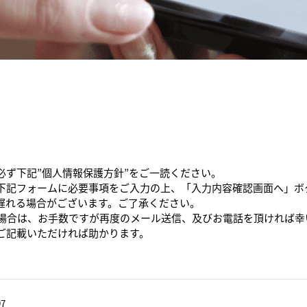
必ず下記”個人情報保護方針”をご一読ください。
下記フォームに必要事項をご入力の上、「入力内容確認画面へ」ボ
遅れる場合がございます。ご了承ください。
た場合は、お手数ですが再度のメール送信、及びお電話を頂ければ幸
ご記載いただければ助かります。