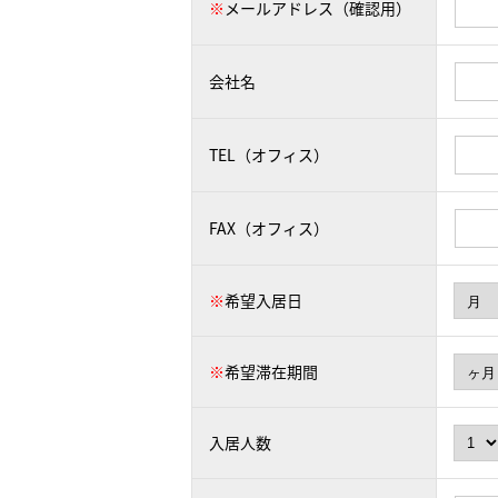
※
メールアドレス（確認用）
会社名
TEL（オフィス）
FAX（オフィス）
※
希望入居日
※
希望滞在期間
入居人数