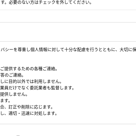
ます。必要のない方はチェックを外してください。
イバシーを尊重し個人情報に対して十分な配慮を行うとともに、大切に
をご提供するための各種ご連絡。
回答のご連絡。
なしに目的以外では利用しません。
従業員だけでなく委託業者も監督します。
を提供しません。
します。
場合、訂正や削除に応じます。
対し、適切・迅速に対処します。