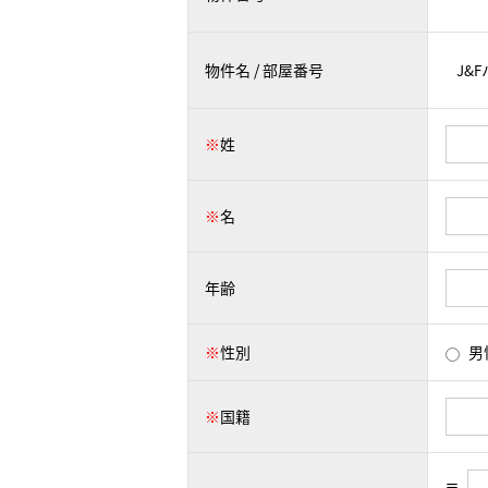
物件名 / 部屋番号
※
姓
※
名
年齢
※
性別
男
※
国籍