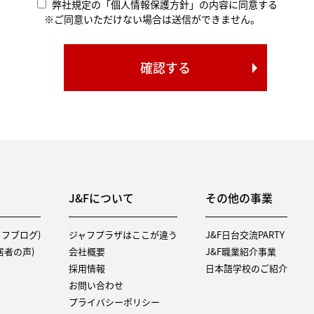
弊社規定の「個人情報保護方針」の内容に同意する
※ご同意いただけない場合は送信ができません。
J&Fについて
その他の事業
タッフブログ)
ジャフプラザはここが違う
J&F日台交流PARTY
（入居者の声)
会社概要
J&F職業紹介事業
採用情報
日本語学校のご紹介
お問い合わせ
プライバシーポリシー