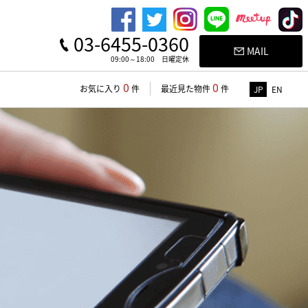
03-6455-0360
MAIL
09:00～18:00 日曜定休
0
0
お気に入り
件
最近見た物件
件
JP
EN