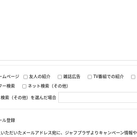
ームページ
友人の紹介
雑誌広告
TV番組での紹介
フー検索
ネット検索（その他）
ト検索（その他）を選んだ場合
ール登録
入いただいたメールアドレス宛に、ジャフプラザよりキャンペーン情報