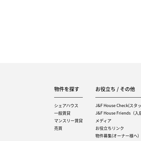
物件を探す
お役立ち / その他
シェアハウス
J&F House Check(ス
一般賃貸
J&F House Friends
マンスリー賃貸
メディア
売買
お役立ちリンク
物件募集(オーナー様へ)