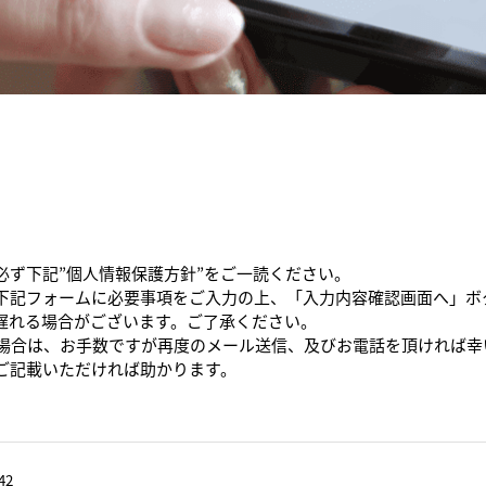
必ず下記”個人情報保護方針”をご一読ください。
下記フォームに必要事項をご入力の上、「入力内容確認画面へ」ボ
遅れる場合がございます。ご了承ください。
た場合は、お手数ですが再度のメール送信、及びお電話を頂ければ幸
ご記載いただければ助かります。