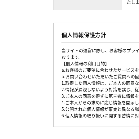
たし
個人情報保護方針
当サイトの運営に際し、お客様のプラ
おります。
【個人情報の利用目的】
a.お客様のご要望に合わせたサービス
b.お問い合わせいただいたご質問への
1.取得した個人情報は、ご本人の同意
2.情報が漏洩しないよう対策を講じ、
3.ご本人の同意を得ずに第三者に情報
4.ご本人からの求めに応じ情報を開示
5.公開された個人情報が事実と異なる
6.個人情報の取り扱いに関する苦情に