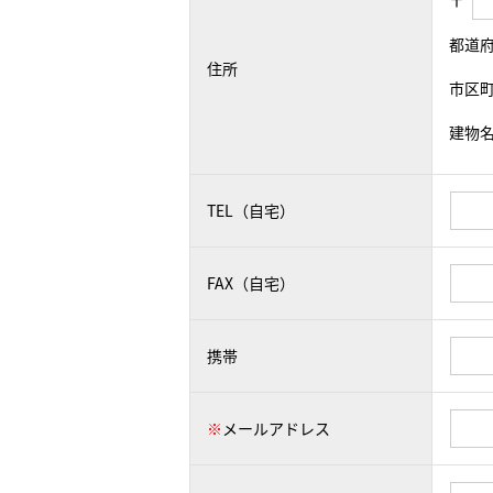
〒
都道
住所
市区
建物
TEL（自宅）
FAX（自宅）
携帯
※
メールアドレス