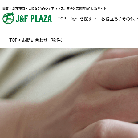
関東・関西(東京・大阪など)のシェアハウス。英語対応賃貸物件情報サイト
TOP
物件を探す
お役立ち / その他
TOP
> お問い合わせ（物件）