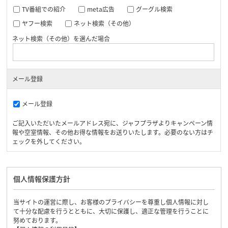
TV番組での紹介
meta広告
グーグル検索
ヤフー検索
ネット検索（その他）
ネット検索（その他）を選んだ場合
メール登録
メール登録
ご記入いただいたメールアドレス宛に、ジャフプラザよりキャンペーン情
報や空室情報、その他お得な情報をお送りいたします。必要のない方はチ
ェックを外してください。
個人情報保護方針
当サイトの運営に際し、お客様のプライバシーを尊重し個人情報に対し
て十分な配慮を行うとともに、大切に保護し、適正な管理を行うことに
努めております。