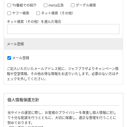
TV番組での紹介
meta広告
グーグル検索
ヤフー検索
ネット検索（その他）
ネット検索（その他）を選んだ場合
メール登録
メール登録
ご記入いただいたメールアドレス宛に、ジャフプラザよりキャンペーン情
報や空室情報、その他お得な情報をお送りいたします。必要のない方はチ
ェックを外してください。
個人情報保護方針
当サイトの運営に際し、お客様のプライバシーを尊重し個人情報に対し
て十分な配慮を行うとともに、大切に保護し、適正な管理を行うことに
努めております。