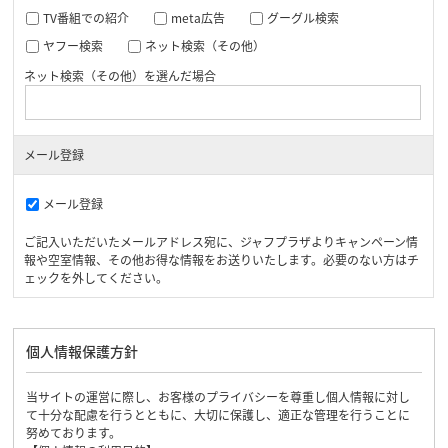
TV番組での紹介
meta広告
グーグル検索
ヤフー検索
ネット検索（その他）
ネット検索（その他）を選んだ場合
メール登録
メール登録
ご記入いただいたメールアドレス宛に、ジャフプラザよりキャンペーン情
報や空室情報、その他お得な情報をお送りいたします。必要のない方はチ
ェックを外してください。
個人情報保護方針
当サイトの運営に際し、お客様のプライバシーを尊重し個人情報に対し
て十分な配慮を行うとともに、大切に保護し、適正な管理を行うことに
努めております。