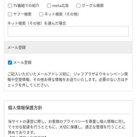
TV番組での紹介
meta広告
グーグル検索
ヤフー検索
ネット検索（その他）
ネット検索（その他）を選んだ場合
メール登録
メール登録
ご記入いただいたメールアドレス宛に、ジャフプラザよりキャンペーン情
報や空室情報、その他お得な情報をお送りいたします。必要のない方はチ
ェックを外してください。
個人情報保護方針
当サイトの運営に際し、お客様のプライバシーを尊重し個人情報に対し
て十分な配慮を行うとともに、大切に保護し、適正な管理を行うことに
努めております。