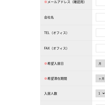
※
メールアドレス（確認用）
会社名
TEL（オフィス）
FAX（オフィス）
※
希望入居日
※
希望滞在期間
入居人数