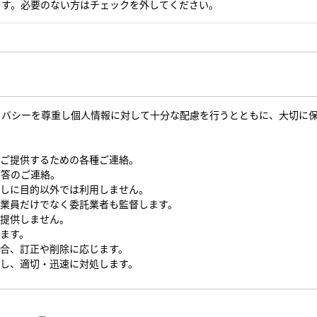
ます。必要のない方はチェックを外してください。
イバシーを尊重し個人情報に対して十分な配慮を行うとともに、大切に
をご提供するための各種ご連絡。
回答のご連絡。
なしに目的以外では利用しません。
従業員だけでなく委託業者も監督します。
を提供しません。
します。
場合、訂正や削除に応じます。
対し、適切・迅速に対処します。