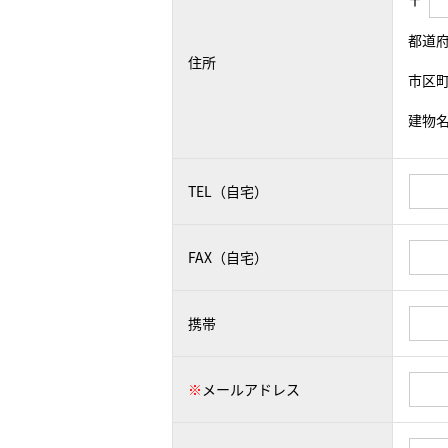
〒
都道
住所
市区
建物
TEL（自宅）
FAX（自宅）
携帯
※
メールアドレス