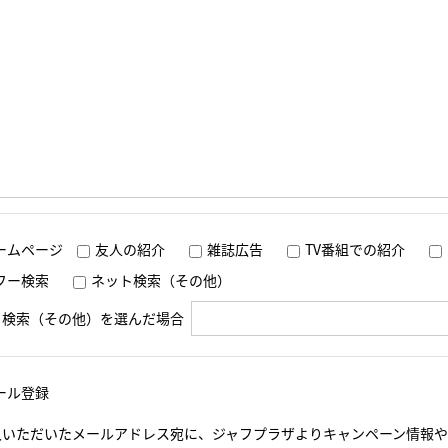
ームページ
友人の紹介
雑誌広告
TV番組での紹介
フー検索
ネット検索（その他）
ト検索（その他）を選んだ場合
ール登録
入いただいたメールアドレス宛に、ジャフプラザよりキャンペーン情報