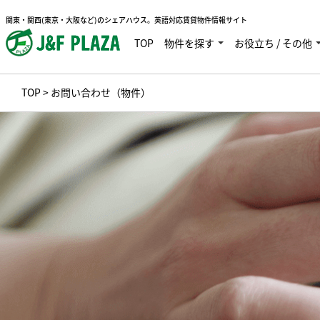
関東・関西(東京・大阪など)のシェアハウス。英語対応賃貸物件情報サイト
TOP
物件を探す
お役立ち / その他
TOP
> お問い合わせ（物件）