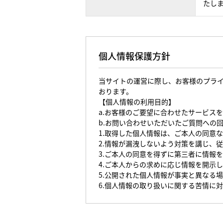
たし
個人情報保護方針
当サイトの運営に際し、お客様のプラ
おります。
【個人情報の利用目的】
a.お客様のご要望に合わせたサービス
b.お問い合わせいただいたご質問への
1.取得した個人情報は、ご本人の同意
2.情報が漏洩しないよう対策を講じ、
3.ご本人の同意を得ずに第三者に情報
4.ご本人からの求めに応じ情報を開示
5.公開された個人情報が事実と異なる
6.個人情報の取り扱いに関する苦情に