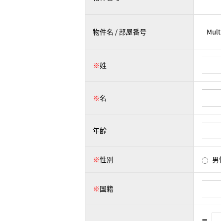
物件名 / 部屋番号
※
姓
※
名
年齢
※
性別
男
※
国籍