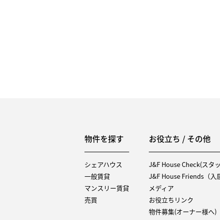
物件を探す
お役立ち / その他
シェアハウス
J&F House Check(ス
一般賃貸
J&F House Friends
マンスリー賃貸
メディア
売買
お役立ちリンク
物件募集(オーナー様へ)