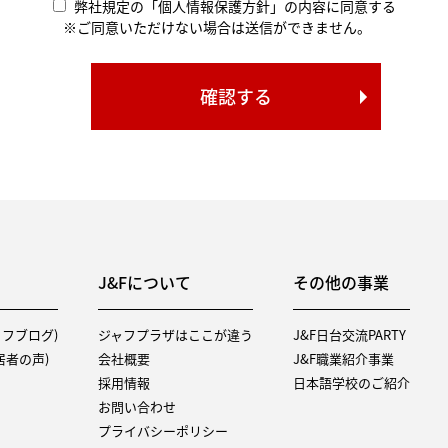
弊社規定の「個人情報保護方針」の内容に同意する
※ご同意いただけない場合は送信ができません。
J&Fについて
その他の事業
タッフブログ)
ジャフプラザはここが違う
J&F日台交流PARTY
（入居者の声)
会社概要
J&F職業紹介事業
採用情報
日本語学校のご紹介
お問い合わせ
プライバシーポリシー