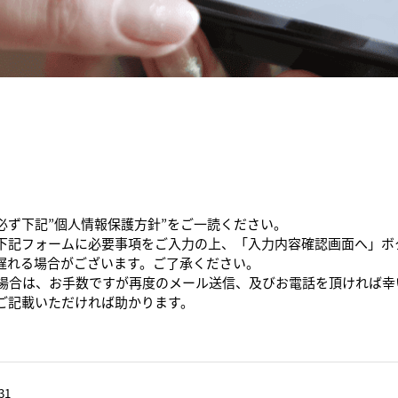
必ず下記”個人情報保護方針”をご一読ください。
下記フォームに必要事項をご入力の上、「入力内容確認画面へ」ボ
遅れる場合がございます。ご了承ください。
た場合は、お手数ですが再度のメール送信、及びお電話を頂ければ幸
ご記載いただければ助かります。