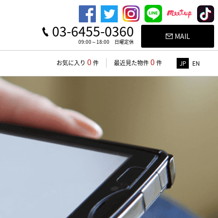
03-6455-0360
MAIL
09:00～18:00 日曜定休
0
0
お気に入り
件
最近見た物件
件
JP
EN