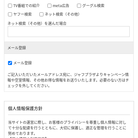
TV番組での紹介
meta広告
グーグル検索
ヤフー検索
ネット検索（その他）
ネット検索（その他）を選んだ場合
メール登録
メール登録
ご記入いただいたメールアドレス宛に、ジャフプラザよりキャンペーン情
報や空室情報、その他お得な情報をお送りいたします。必要のない方はチ
ェックを外してください。
個人情報保護方針
当サイトの運営に際し、お客様のプライバシーを尊重し個人情報に対し
て十分な配慮を行うとともに、大切に保護し、適正な管理を行うことに
努めております。