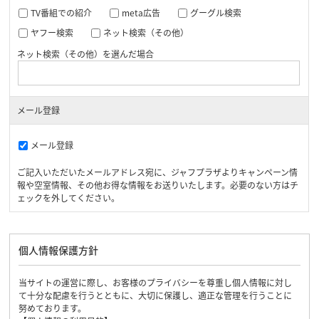
TV番組での紹介
meta広告
グーグル検索
ヤフー検索
ネット検索（その他）
ネット検索（その他）を選んだ場合
メール登録
メール登録
ご記入いただいたメールアドレス宛に、ジャフプラザよりキャンペーン情
報や空室情報、その他お得な情報をお送りいたします。必要のない方はチ
ェックを外してください。
個人情報保護方針
当サイトの運営に際し、お客様のプライバシーを尊重し個人情報に対し
て十分な配慮を行うとともに、大切に保護し、適正な管理を行うことに
努めております。