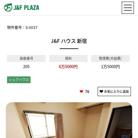
物件番号：
S-0037
J&F ハウス 新宿
部屋番号
賃料
管理費(共益費)
205
6万5000円
1万5000円
シェアハウス
個室
76