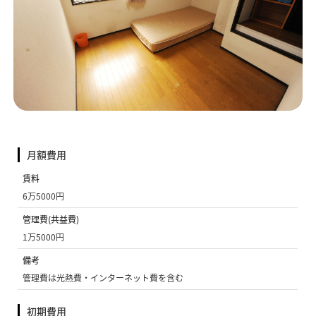
月額費用
賃料
6万5000円
管理費(共益費)
1万5000円
備考
管理費は光熱費・インターネット費を含む
初期費用