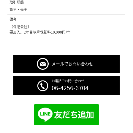
取引形態
貸主・売主
備考
【保証会社】
要加入。2年目以降保証料10,000円/年
メールでお問い合わせ
お電話でお問い合わせ
06-4256-6704