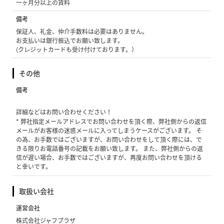
一ヶ月分以上の賃料
備考
保証人、礼金、仲介手数料は必要はありません。
お支払いは銀行振込でお願い致します。
(クレジットカードも受け付けております。）
その他
備考
詳細などはお問い合わせください！
* 弊社指定メールアドレスでお問い合わせを頂く際、弊社側からの返信
メールがお客様の迷惑メールに入ってしまうケースがございます。 そ
の為、お手数ではございますが、お問い合わせをして頂く際には、で
きる限りお電話番号の記載をお願い致します。 また、弊社側からの返
信が遅い場合、お手数ではございますが、再度お問い合わせを頂ける
と幸いです。
取扱い会社
運営会社
株式会社ジャフプラザ