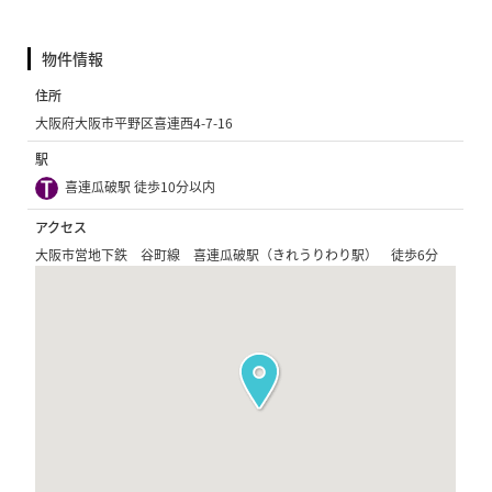
物件情報
住所
大阪府大阪市平野区喜連西4-7-16
駅
喜連瓜破駅 徒歩10分以内
アクセス
大阪市営地下鉄 谷町線 喜連瓜破駅（きれうりわり駅） 徒歩6分