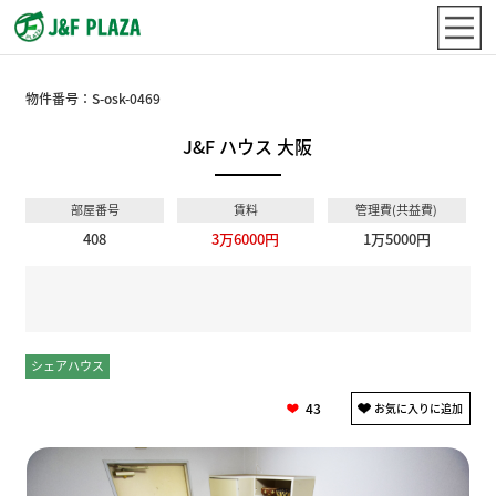
物件番号：
S-osk-0469
J&F ハウス 大阪
部屋番号
賃料
管理費(共益費)
408
3万6000円
1万5000円
シェアハウス
個室
43