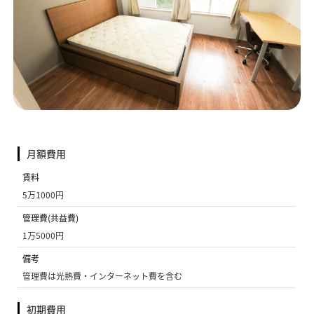
月額費用
賃料
5万1000円
管理費(共益費)
1万5000円
備考
管理費は光熱費・インターネット費を含む
初期費用