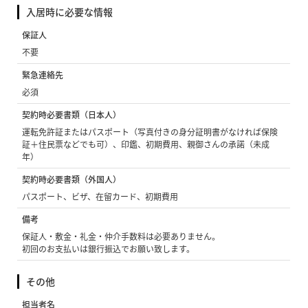
入居時に必要な情報
保証人
不要
緊急連絡先
必須
契約時必要書類（日本人）
運転免許証またはパスポート（写真付きの身分証明書がなければ保険
証＋住民票などでも可）、印鑑、初期費用、親御さんの承諾（未成
年）
契約時必要書類（外国人）
パスポート、ビザ、在留カード、初期費用
備考
保証人・敷金・礼金・仲介手数料は必要ありません。
初回のお支払いは銀行振込でお願い致します。
その他
担当者名