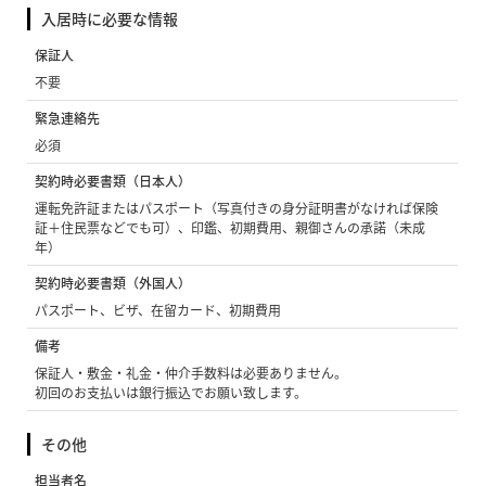
入居時に必要な情報
保証人
不要
緊急連絡先
必須
契約時必要書類（日本人）
運転免許証またはパスポート（写真付きの身分証明書がなければ保険
証＋住民票などでも可）、印鑑、初期費用、親御さんの承諾（未成
年）
契約時必要書類（外国人）
パスポート、ビザ、在留カード、初期費用
備考
保証人・敷金・礼金・仲介手数料は必要ありません。
初回のお支払いは銀行振込でお願い致します。
その他
担当者名