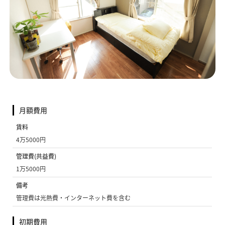
月額費用
賃料
4万5000円
管理費(共益費)
1万5000円
備考
管理費は光熱費・インターネット費を含む
初期費用