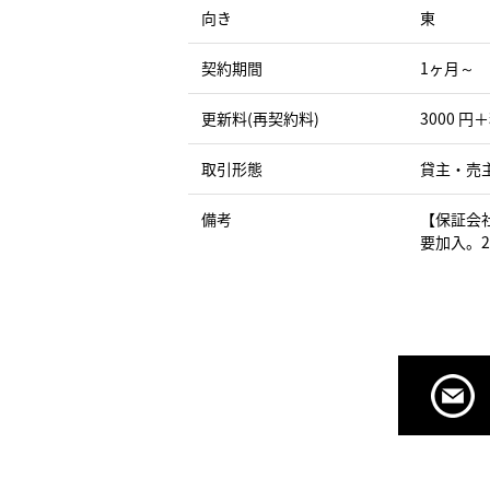
向き
東
契約期間
1ヶ月～
更新料(再契約料)
3000 円
取引形態
貸主・売
備考
【保証会
要加入。2