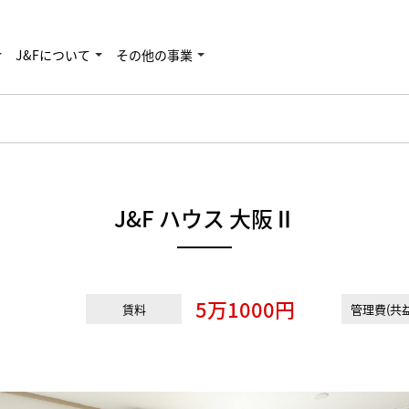
J&Fについて
その他の事業
J&F ハウス 大阪Ⅱ
5万1000円
賃料
管理費(共益