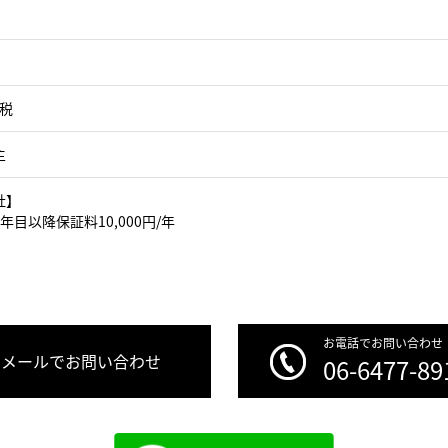
＋税
主
社】
年目以降保証料10,000円/年
お電話でお問い合わせ
メールでお問い合わせ
06-6477-89