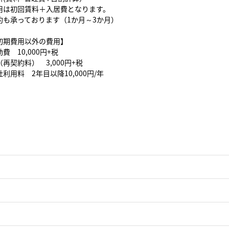
用は初回賃料＋入居費となります。
約も承っております（1か月～3か月）
初期費用以外の費用】
費 10,000円+税
再契約料） 3,000円+税
利用料 2年目以降10,000円/年