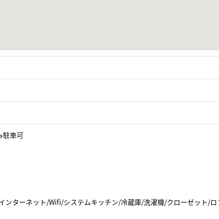
み駐車可
インターネット/Wifi/システムキッチン/冷蔵庫/洗濯機/クローゼット/ロ