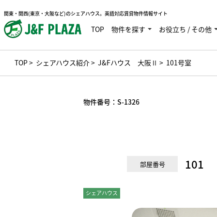
関東・関西(東京・大阪など)のシェアハウス。英語対応賃貸物件情報サイト
TOP
物件を探す
お役立ち / その他
TOP
>
シェアハウス紹介
>
J&Fハウス 大阪Ⅱ
> 101号室
物件番号：
S-1326
101
部屋番号
シェアハウス
個室