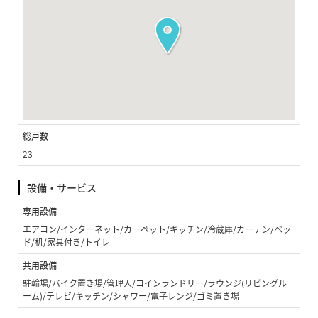
総戸数
23
設備・サービス
専用設備
エアコン/インターネット/カーペット/キッチン/冷蔵庫/カーテン/ベッ
ド/机/家具付き/トイレ
共用設備
駐輪場/バイク置き場/管理人/コインランドリー/ラウンジ(リビングル
ーム)/テレビ/キッチン/シャワー/電子レンジ/ゴミ置き場