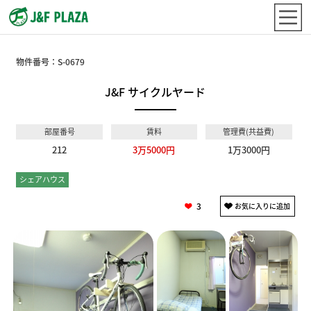
物件番号：
S-0679
J&F サイクルヤード
部屋番号
賃料
管理費(共益費)
212
3万5000円
1万3000円
シェアハウス
個室
3