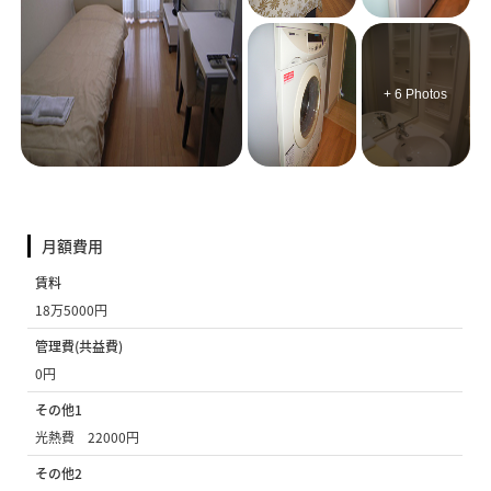
+ 6 Photos
月額費用
賃料
18万5000円
管理費(共益費)
0円
その他1
光熱費 22000円
その他2