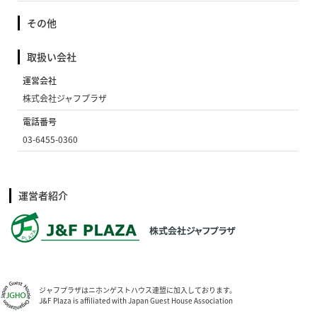
その他
取扱い会社
運営会社
株式会社ジャフプラザ
電話番号
03-6455-0360
運営者紹介
ジャフプラザはニホンゲストハウス連盟に加入しております。
J&F Plaza is affiliated with Japan Guest House Association