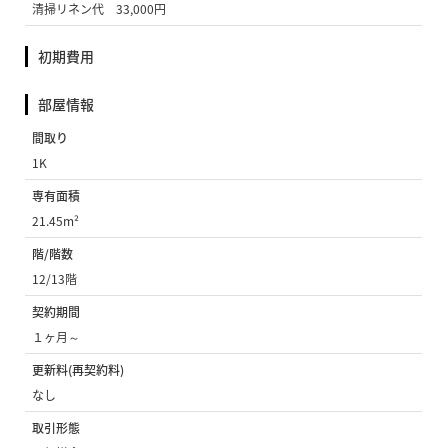
清掃リネン代 33,000円
初期費用
部屋情報
間取り
1K
専有面積
21.45m²
階/階数
12/13階
契約期間
１ヶ月～
更新料(再契約料)
なし
取引形態